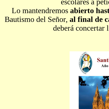
escolares a peti
Lo mantendremos
abierto has
Bautismo del Señor,
al final de 
deberá concertar l