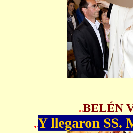
BELÉN V
Y llegaron SS.