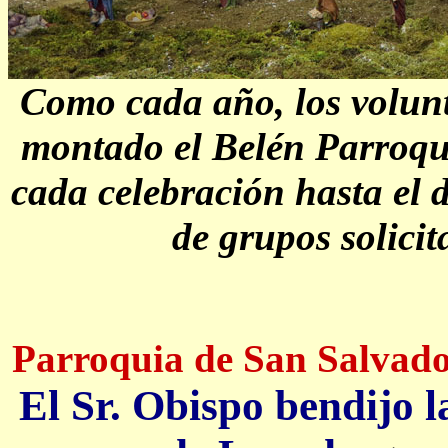
Como cada año, los volunt
montado el Belén Parroqui
cada celebración hasta el 
de grupos solicit
Parroquia de San Salvador
El Sr. Obispo bendijo 