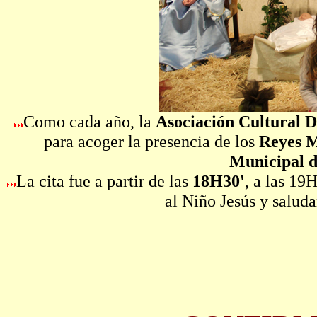
Como cada año, la
Asociación Cultural D
para acoger la presencia de los
Reyes M
Municipal d
La cita fue a partir de las
18H30'
, a las 19
al Niño Jesús y saluda