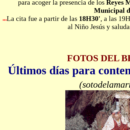
para acoger la presencia de los
Reyes M
Municipal d
La cita fue a partir de las
18H30'
, a las 19
al Niño Jesús y saluda
FOTOS DEL 
Últimos días para contem
(sotodelamar