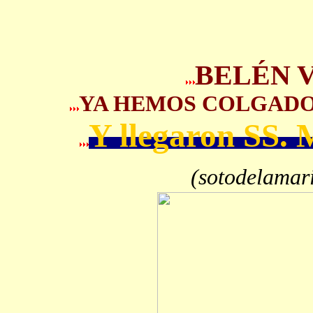
BELÉN V
YA HEMOS COLGADO
Y llegaron SS.
(sotodelamar