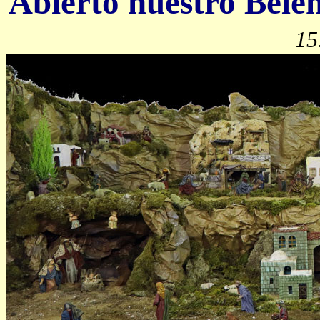
Abierto nuestro Belé
15