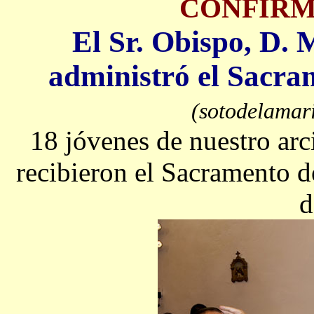
CONFIRM
El Sr. Obispo, D.
administró el Sacra
(sotodelamar
18 jóvenes de nuestro arc
recibieron el Sacramento d
d