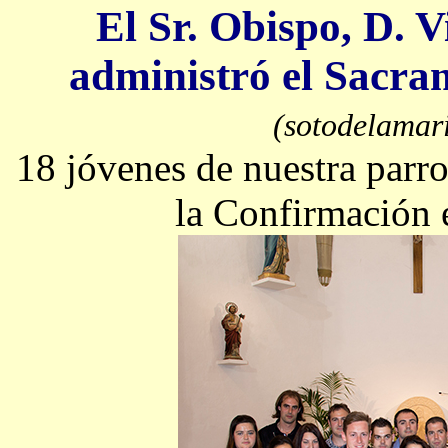
El Sr. Obispo, D. 
administró el Sacra
(sotodelamar
18 jóvenes de nuestra parr
la Confirmación 