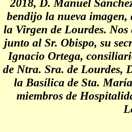
2018, D. Manuel Sánchez
bendijo la nueva imagen, 
la Virgen de Lourdes. Nos
junto al Sr. Obispo, su se
Ignacio Ortega, consiliar
de Ntra. Sra. de Lourdes, 
la Basílica de Sta. Mar
miembros de Hospitalida
L