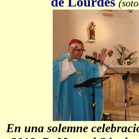
de Lourdes
(sot
En una solemne celebració