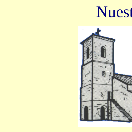
Nuest