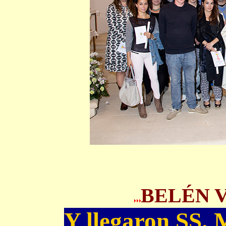
BELÉN V
Y llegaron SS.