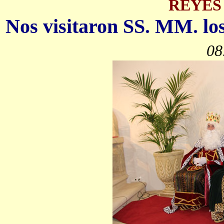
REYES
Nos visitaron SS. MM. l
08