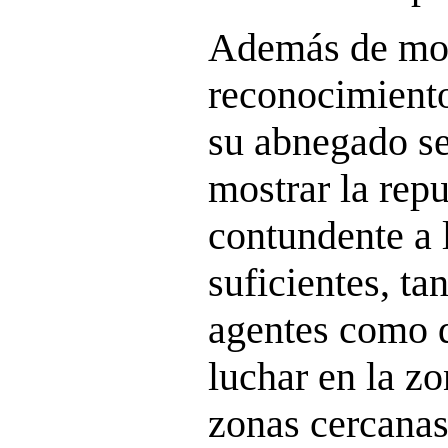
Además de mos
reconocimiento 
su abnegado se
mostrar la rep
contundente a 
suficientes, t
agentes como d
luchar en la zo
zonas cercanas