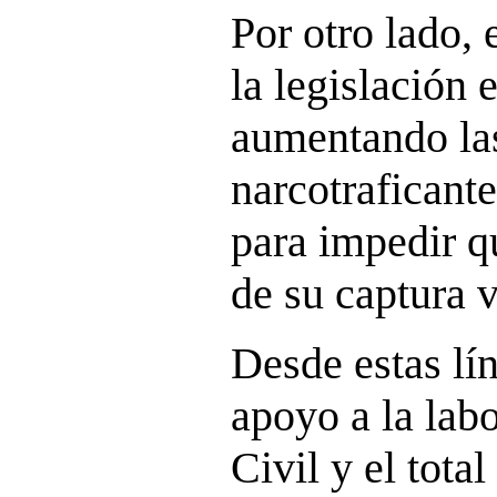
Por otro lado, 
la legislación 
aumentando las
narcotraficant
para impedir q
de su captura v
Desde estas lín
apoyo a la lab
Civil y el tota