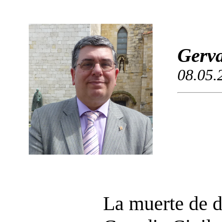
Gerva
08.05.
La muerte de 