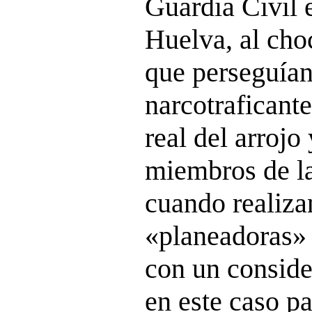
Guardia Civil e
Huelva, al choc
que perseguían
narcotraficant
real del arrojo 
miembros de la
cuando realiza
«planeadoras» 
con un conside
en este caso pa