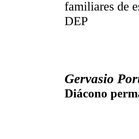
familiares de e
DEP
Gervasio Port
Diácono perma