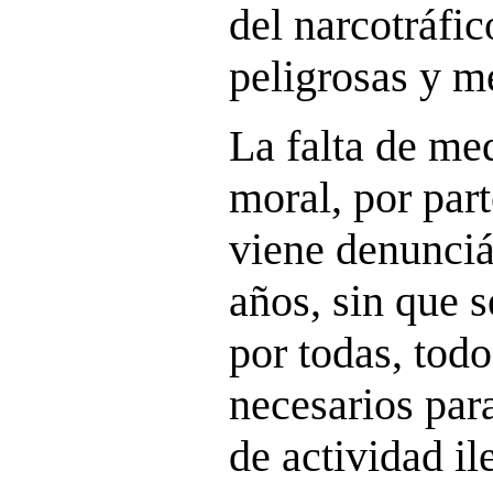
del narcotráfi
peligrosas y m
La falta de me
moral, por par
viene denunci
años, sin que 
por todas, tod
necesarios para
de actividad il