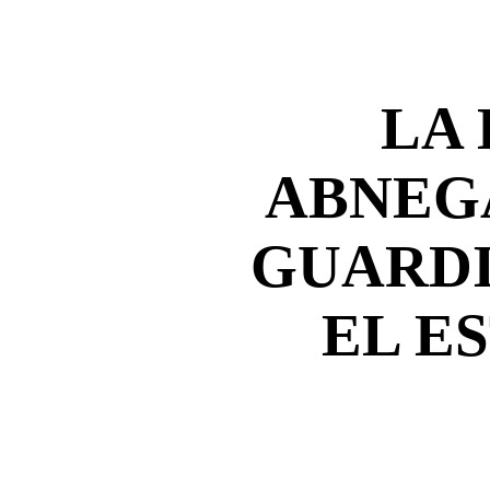
LA
ABNEG
GUARDI
EL E