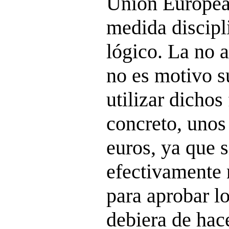
Unión Europea
medida discipl
lógico. La no
no es motivo s
utilizar dichos
concreto, unos
euros, ya que 
efectivamente 
para aprobar l
debiera de hace