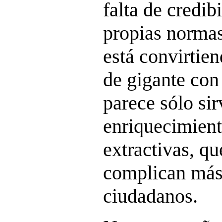
falta de credib
propias normas
está convirtie
de gigante con
parece sólo sir
enriquecimient
extractivas, q
complican más 
ciudadanos.