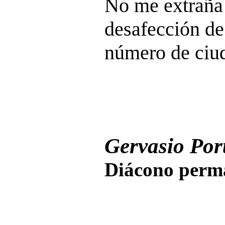
No me extraña
desafección d
número de ciu
Gervasio Port
Diácono perma