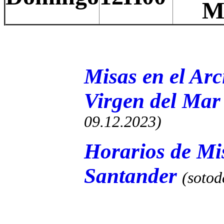
M
Misas en el Arc
Virgen del Mar
09.12.2023)
Horarios de Mis
Santander
(soto