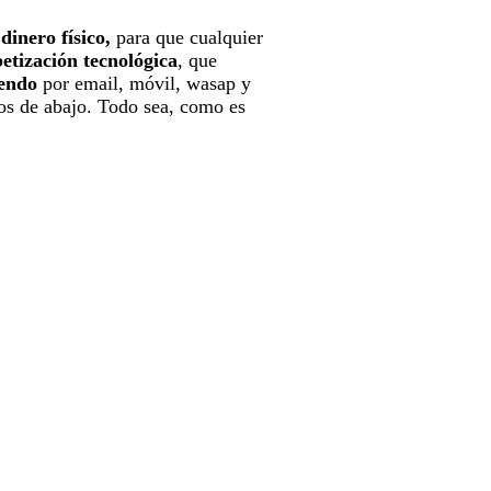
dinero físico,
para que cualquier
betización tecnológica
, que
iendo
por email, móvil, wasap y
los de abajo. Todo sea, como es