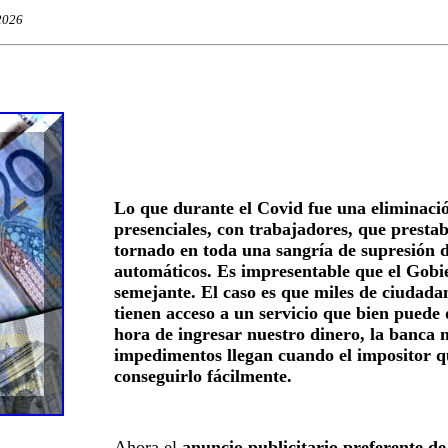
2026
Lo que durante el Covid fue una eliminación
presenciales, con trabajadores, que prestab
tornado en toda una sangría de supresión d
automáticos. Es impresentable que el Gobi
semejante. El caso es que miles de ciudada
tienen acceso a un servicio que bien puede 
hora de ingresar nuestro dinero, la banca 
impedimentos llegan cuando el impositor qu
conseguirlo fácilmente.
Ahora el
anuncio publicitario preferente de