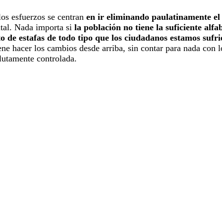
os esfuerzos se centran
en ir eliminando paulatinamente el 
ital. Nada importa si
la población no tiene la suficiente alfa
to de estafas de todo tipo que los ciudadanos estamos sufr
iene hacer los cambios desde arriba, sin contar para nada con 
olutamente controlada.