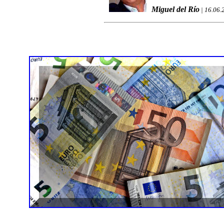
Miguel del Río
| 16.06.