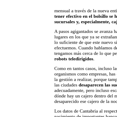
mensual a través de la nueva ent
tener efectivo en el bolsillo s
sucursales y, especialmente, c
A pasos agigantados se avanza 
lugares en los que ya se extrañ
lo suficiente de que este nuevo 
efectuemos. Cuando hablamos de 
tengamos más cerca de lo que pe
robots teledirigidos
.
Como en tantos casos, incluso l
organismos como empresas, has
la gestión a realizar, porque ta
las ciudades
desaparecen las suc
adecuadamente, pero incluso escas
dónde hay un cajero dentro del m
desaparecido ese cajero de la no
Los datos de Cantabria al respec
nacimiento de importantes bancos