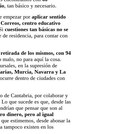
io
, tan básico y necesario.
que empezar por
aplicar sentido
, Correos, centro educativo
 Si
cuestiones tan básicas no se
 de residencia, para contar con
e
retirada de los mismos, con 94
o malo, no para aquí la cosa.
rsales, en la supresión de
arias, Murcia, Navarra y La
 ocurre dentro de ciudades con
so de Cantabria, por colaborar y
. Lo que sucede es que, desde las
endrían que pensar que son al
ro dinero, pero al igual
 que estimemos, desde abonar la
a tampoco existen en los