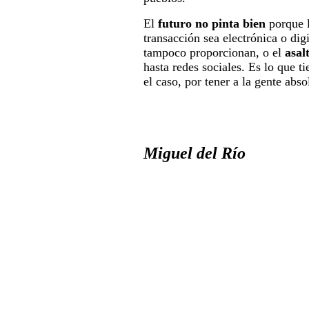
El
futuro no pinta bien
porque l
transacción sea electrónica o dig
tampoco proporcionan, o el
asal
hasta redes sociales. Es lo que t
el caso, por tener a la gente abs
Miguel del Río