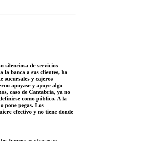
 silenciosa de servicios
a la banca a sus clientes, ha
e sucursales y cajeros
erno apoyase y apoye algo
nos, caso de Cantabria, ya no
definirse como público. A la
no pone pegas. Los
iere efectivo y no tiene donde
 los bancos
es ofrecer un