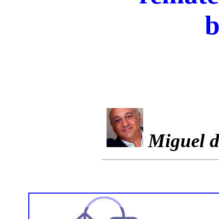
b
Miguel d