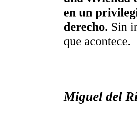
en un privileg
derecho.
Sin i
que acontece.
Miguel del R