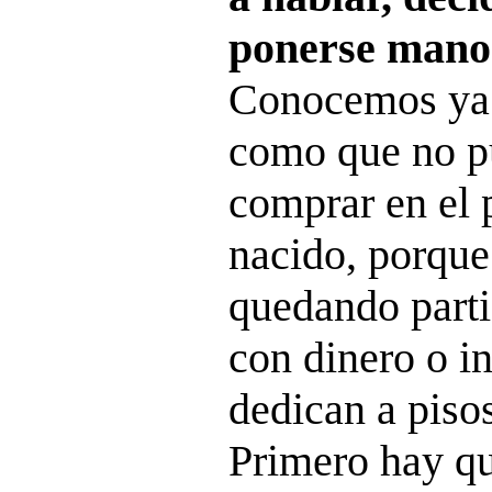
ponerse manos
Conocemos ya 
como que no pu
comprar en el 
nacido, porque
quedando parti
con dinero o i
dedican a pisos
Primero hay q