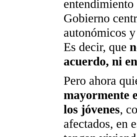
entendimiento 
Gobierno centr
autonómicos y
Es decir, que
n
acuerdo, ni en
Pero ahora qu
mayormente e
los jóvenes
, c
afectados, en 