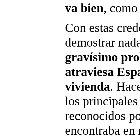
va bien
, como
Con estas cred
demostrar nada
gravísimo pr
atraviesa Esp
vivienda
. Hace
los principale
reconocidos po
encontraba en m