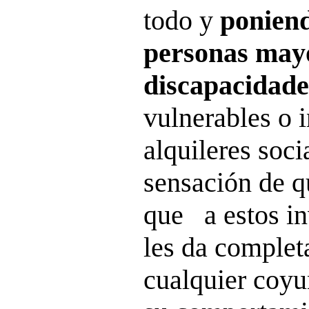
todo y
poniend
personas mayo
discapacidade
vulnerables o 
alquileres soci
sensación de q
que a estos i
les da complet
cualquier coy