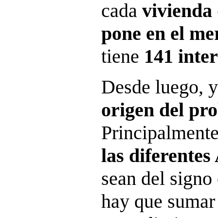
cada
vivienda 
pone en el m
tiene
141 inte
Desde luego, 
origen del pr
Principalment
las diferente
sean del signo
hay que sumar 