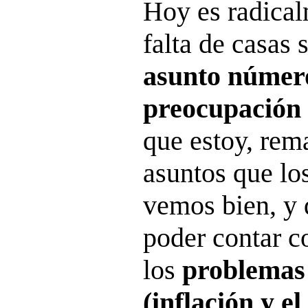
Hoy es radical
falta de casas 
asunto númer
preocupación 
que estoy, rem
asuntos que lo
vemos bien, y 
poder contar c
los
problemas
(inflación y e