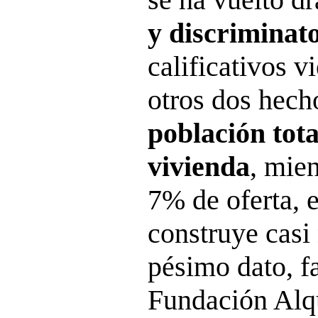
y discriminat
calificativos v
otros dos hec
población tot
vivienda
, mien
7% de oferta, e
construye casi 
pésimo dato, fa
Fundación Alqu