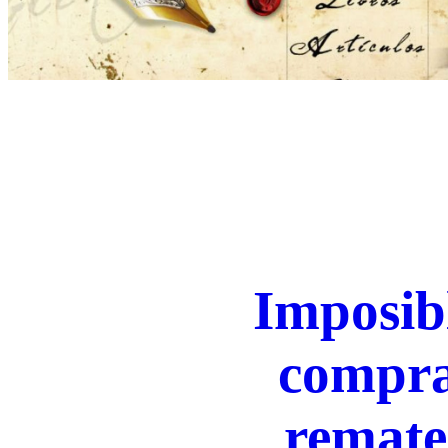
Imposibl
compra
remate