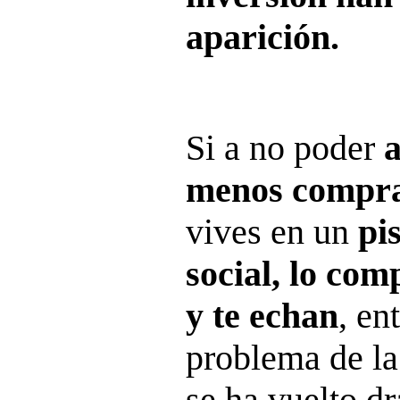
aparición.
Si a no poder
a
menos compra
vives en un
pi
social, lo com
y te echan
, en
problema de la
se ha vuelto d