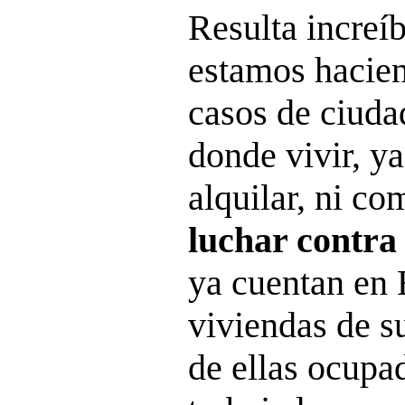
Resulta increíb
estamos hacien
casos de ciuda
donde vivir, y
alquilar, ni co
luchar contra
ya cuentan en 
viviendas de s
de ellas ocupa