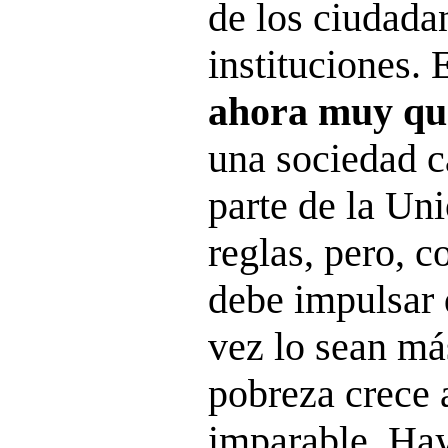
de los ciudada
instituciones.
ahora muy qu
una sociedad c
parte de la Un
reglas, pero, c
debe impulsar 
vez lo sean má
pobreza crece 
imparable. Ha