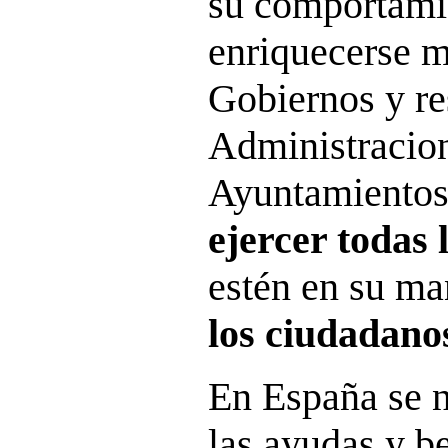
su comportami
enriquecerse m
Gobiernos y re
Administracion
Ayuntamientos 
ejercer todas 
estén en su m
los ciudadano
En España se n
las ayudas y be