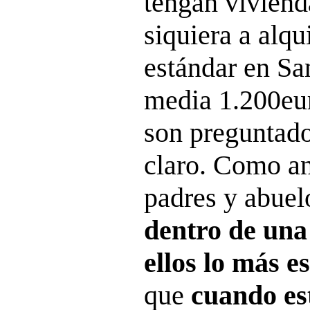
tengan viviend
siquiera a alqu
estándar en Sa
media 1.200eu
son preguntado
claro. Como an
padres y abuel
dentro de una
ellos lo más e
que
cuando est