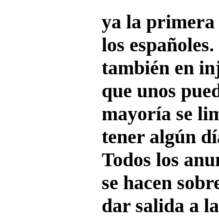
ya la primera
los españoles.
también en inj
que unos pued
mayoría se li
tener algún dí
Todos los anun
se hacen sobr
dar salida a 