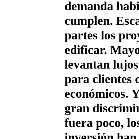
demanda habit
cumplen. Esca
partes los pro
edificar. May
levantan lujo
para clientes 
económicos. Y
gran discrimi
fuera poco, lo
inversión han