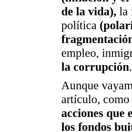
de la vida),
la 
política
(polar
fragmentació
empleo, inmigr
la corrupción
.
Aunque vayamo
artículo, como
acciones que 
los fondos bui