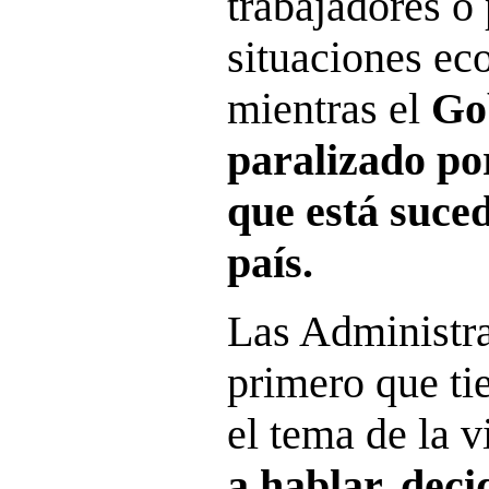
trabajadores o
situaciones ec
mientras el
Gob
paralizado por
que está suce
país.
Las Administra
primero que ti
el tema de la 
a hablar, deci