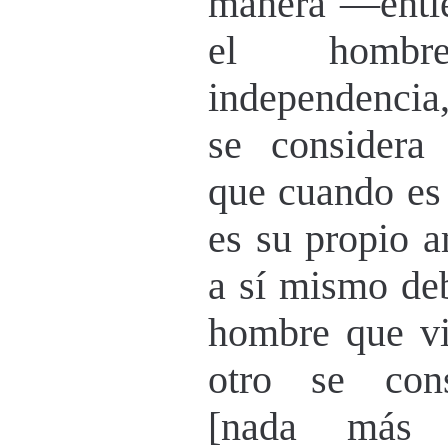
manera —enti
el hombr
independencia
se considera
que cuando es
es su propio 
a sí mismo deb
hombre que vi
otro se cons
[nada más 