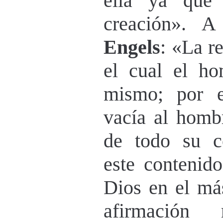
ella ya que
creación». A
Engels
: «La re
el cual el ho
mismo; por es
vacía al hombr
de todo su co
este contenid
Dios en el más
afirmación