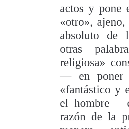
actos y pone 
«otro», ajeno,
absoluto de 
otras palabr
religiosa» co
— en poner 
«fantástico y 
el hombre— e
razón de la p