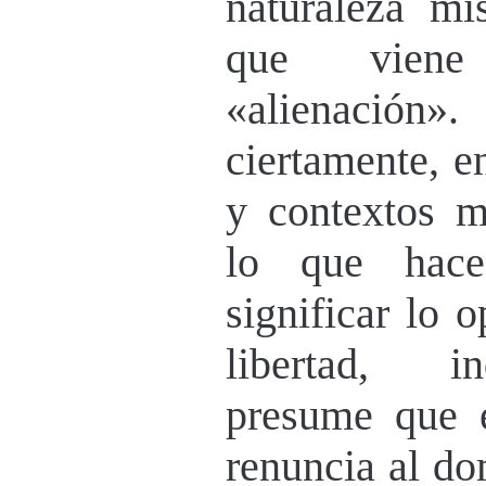
naturaleza mi
que viene
«alienación»
ciertamente, e
y contextos ma
lo que hace
significar lo 
libertad, i
presume que e
renuncia al do