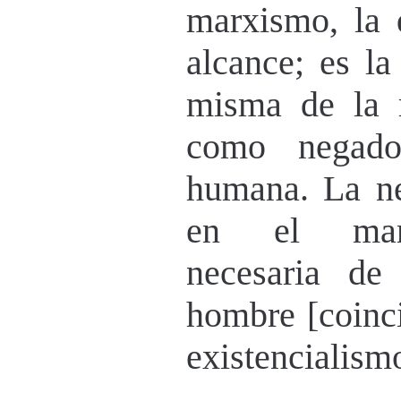
marxismo, la 
alcance; es la
misma de la r
como negado
humana. La ne
en el marx
necesaria de
hombre [coinci
existencialism