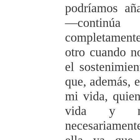
podríamos aña
—continúa
completament
otro cuando n
el sostenimien
que, además, e
mi vida, quien
vida y m
necesariamente