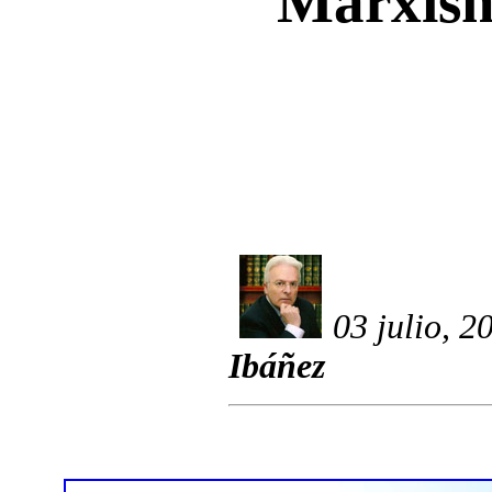
Marxism
03 julio, 2
Ibáñez