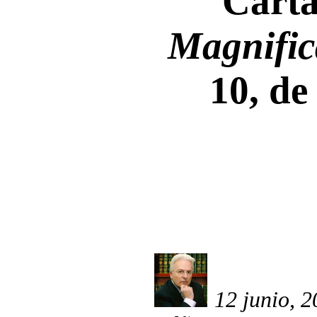
Carta
Magnific
10, d
12 junio, 