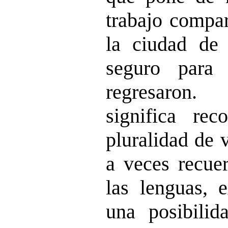
trabajo compar
la ciudad de
seguro para 
regresaron.
significa re
pluralidad de 
a veces recuer
las lenguas, e
una posibilid