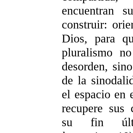
encuentran s
construir: ori
Dios, para qu
pluralismo no
desorden, sino
de la sinodali
el espacio en 
recupere sus 
su fin úl