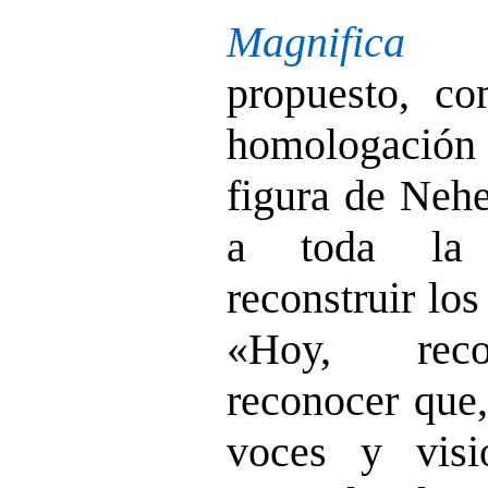
Magnifica 
propuesto, co
homologació
figura de Nehe
a toda la 
reconstruir lo
«Hoy, recon
reconocer que,
voces y vis