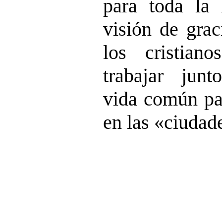
para toda la
visión de grac
los cristian
trabajar junt
vida común pac
en las «ciudad