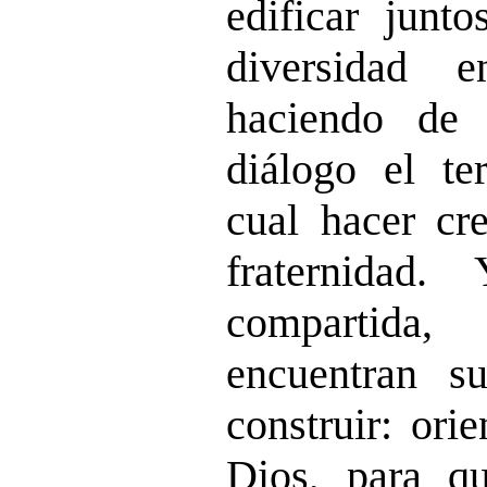
edificar junto
diversidad 
haciendo de
diálogo el t
cual hacer cre
fraternidad
compartida,
encuentran s
construir: ori
Dios, para qu