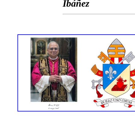
Ibáñez