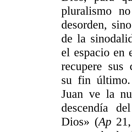
pluralismo no
desorden, sino
de la sinodali
el espacio en 
recupere sus 
su fin último.
Juan ve la nu
descendía de
Dios» (
Ap
21,