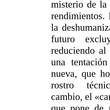
misterio de la
rendimientos. 
la deshumaniz
futuro excl
reduciendo al
una tentación
nueva, que h
rostro técn
cambio, el «c
que pone de r