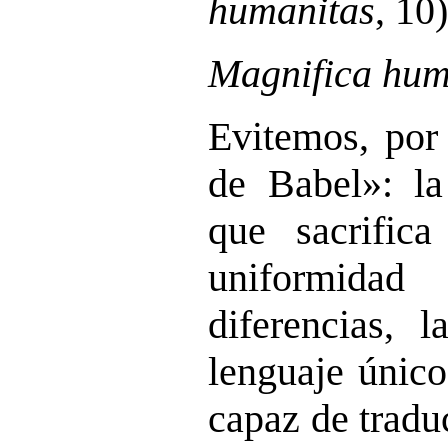
humanitas
, 10)
Magnifica hum
Evitemos, por 
de Babel»: la 
que sacrifica
uniformidad
diferencias, 
lenguaje únic
capaz de traduc