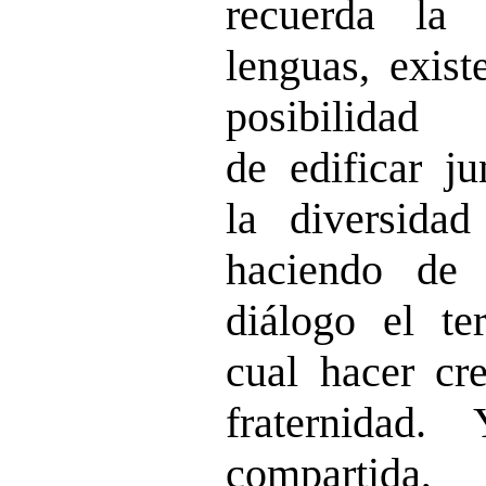
recuerda la 
lenguas, exist
posibilida
de edificar ju
la diversida
haciendo de
diálogo el t
cual hacer cre
fraternidad
compartida,