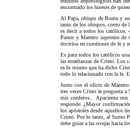
estudios arqueológicos han dem
encontrado los huesos de quien 
Al Papa, obispo de Roma y suce
tanto de los obispos, como de l
es decir a todos los católicos
Pastor y Maestro supremo de to
doctrina en cuestiones de fe y 
Es para todos los católicos un
las enseñanzas de Cristo. Los 
es lo mismo que ha dicho Crist
todo lo relacionado con la fe. E
Junto con el oficio de Maestro 
tres veces Cristo le pregunta a
mis corderos... Apacienta mis 
responde. ¿Mayor confirmación 
los apóstoles desde aquellos ti
Cristo. Por lo tanto, al Sumo P
debe guiar a las ovejas hacia lo