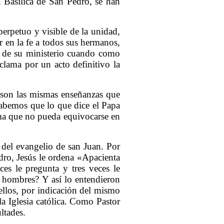
 Basílica de San Pedro, se han
erpetuo y visible de la unidad,
r en la fe a todos sus hermanos,
ud de su ministerio cuando como
clama por un acto definitivo la
a son las mismas enseñanzas que
Sabemos que lo que dice el Papa
rma que no pueda equivocarse en
l del evangelio de san Juan. Por
edro, Jesús le ordena «Apacienta
es le pregunta y tres veces le
s hombres? Y así lo entendieron
 ellos, por indicación del mismo
la Iglesia católica. Como Pastor
ltades.