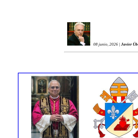
08 junio, 2026 |
Javier Úb