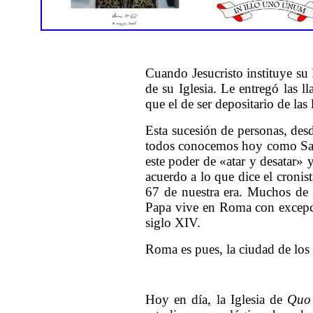
Cuando Jesucristo instituye su 
de su Iglesia. Le entregó las ll
que el de ser depositario de las 
Esta sucesión de personas, desd
todos conocemos hoy como Santo
este poder de «atar y desatar» 
acuerdo a lo que dice el croni
67 de nuestra era. Muchos de s
Papa vive en Roma con excepció
siglo XIV.
Roma es pues, la ciudad de los
Hoy en día, la Iglesia de
Quo 