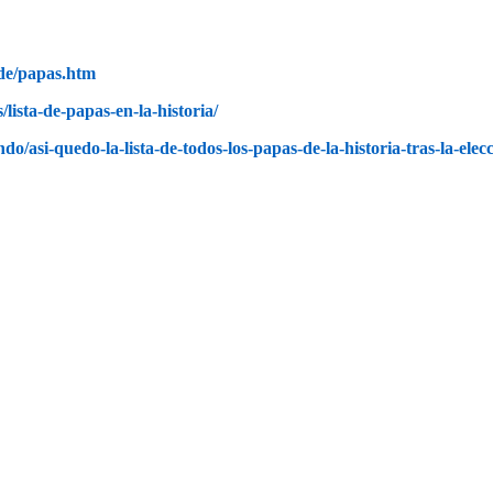
de/papas.htm
lista-de-papas-en-la-historia/
o/asi-quedo-la-lista-de-todos-los-papas-de-la-historia-tras-la-ele