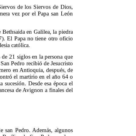
Siervos de los Siervos de Dios,
imera vez por el Papa san León
 Bethsaida en Galilea, la piedra
). El Papa no tiene otro oficio
esia católica.
s de 21 siglos en la persona que
San Pedro recibió de Jesucristo
rimero en Antioquia, después, de
ntró el martirio en el año 64 o
a sucesión. Desde esa época el
ncesa de Avignon a finales del
de san Pedro. Además, algunos