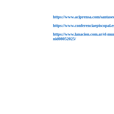
https://www.aciprensa.com/santase
https://www.conferenciaepiscopal.es/
https://www.lanacion.com.ar/el-mund
nid08052025/