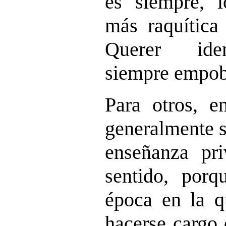
es siempre, 
más raquítica 
Querer iden
siempre empobr
Para otros, 
generalmente 
enseñanza pr
sentido, por
época en la q
hacerse cargo 