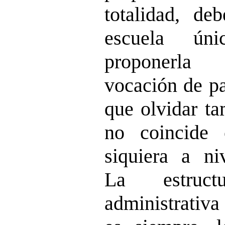
totalidad, deb
escuela ún
proponerla
vocación de pa
que olvidar ta
no coincide 
siquiera a niv
La estruct
administrativa