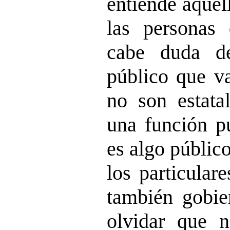
entiende aquel
las personas
cabe duda d
público que va
no son estata
una función pú
es algo público
los particular
también gobi
olvidar que n