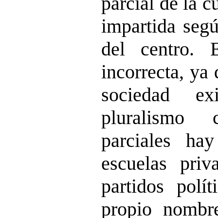
parcial de la c
impartida segú
del centro. 
incorrecta, ya
sociedad ex
pluralismo 
parciales ha
escuelas priv
partidos polí
propio nombr