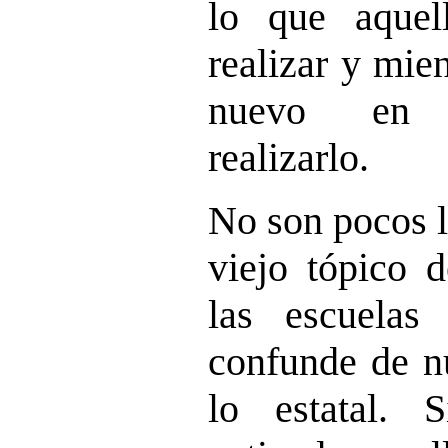
lo que aquel
realizar y mie
nuevo en 
realizarlo.
No son pocos l
viejo tópico d
las escuelas
confunde de n
lo estatal. 