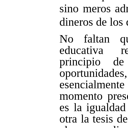
sino meros adm
dineros de los
No faltan q
educativa 
principio d
oportunidades,
esencialmente
momento prese
es la igualdad
otra la tesis d