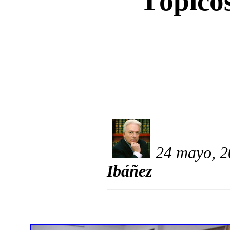
Tópicos
24 mayo, 2
Ibáñez