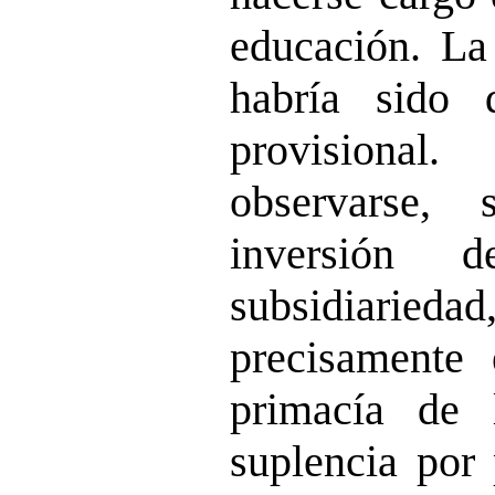
educación. La
habría sido 
provision
observarse,
inversión d
subsidiarie
precisamente 
primacía de 
suplencia por 