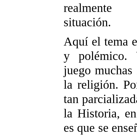
realmente 
situación.
Aquí el tema 
y polémico.
juego muchas i
la religión. P
tan parcializa
la Historia, 
es que se ense