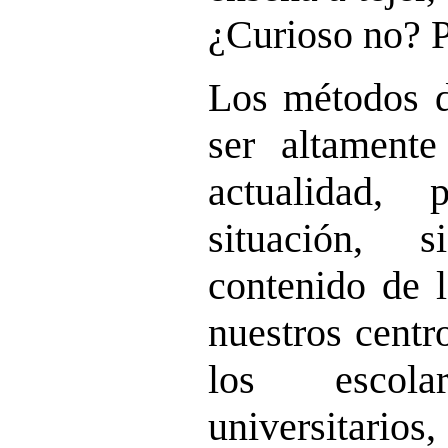
¿Curioso no? Po
Los métodos d
ser altamente
actualidad,
situación, 
contenido de 
nuestros centr
los escol
universitar