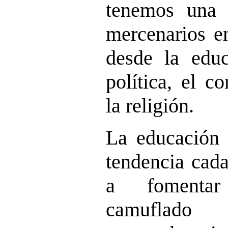
tenemos una 
mercenarios e
desde la educ
política, el c
la religión.
La educación 
tendencia cad
a fomentar
camuflado 