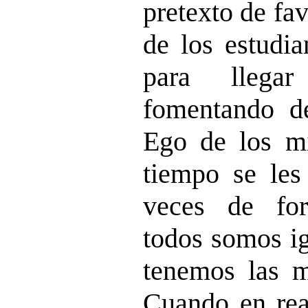
pretexto de fa
de los estudia
para llega
fomentando d
Ego de los m
tiempo se les
veces de for
todos somos ig
tenemos las m
Cuando en rea