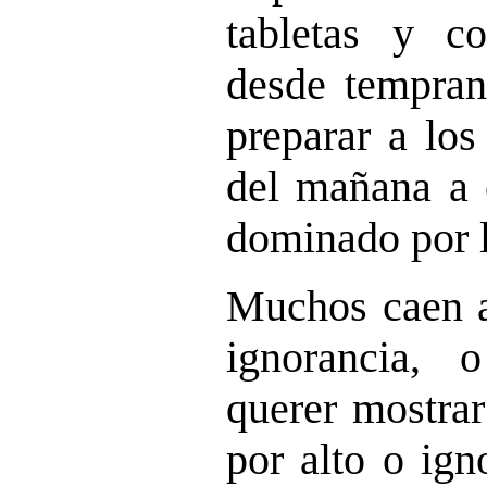
tabletas y com
desde tempran
preparar a lo
del mañana a 
dominado por l
Muchos caen an
ignorancia, 
querer mostrar
por alto o ig