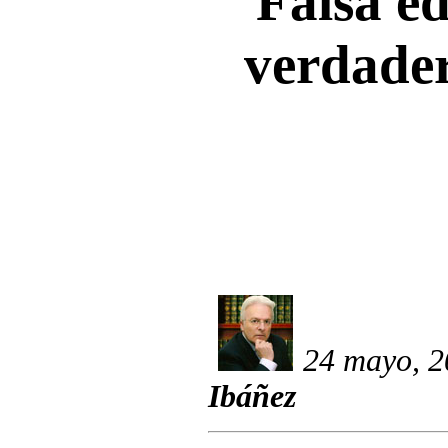
Falsa e
verdade
24 mayo, 2
Ibáñez