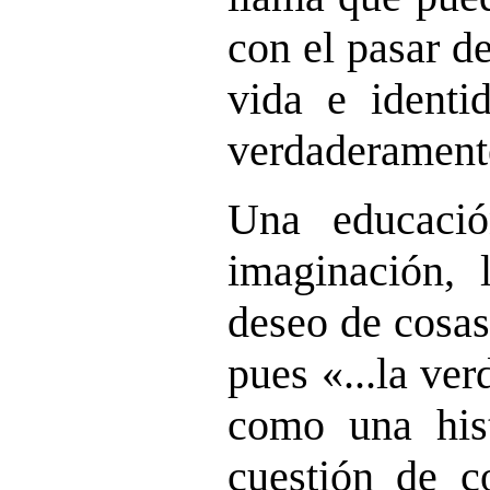
con el pasar de
vida e identi
verdaderament
Una educaci
imaginación, l
deseo de cosas
pues «...la ve
como una hist
cuestión de co