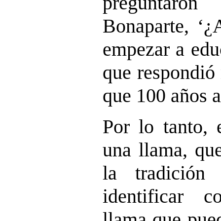
preguntar
Bonaparte, ‘¿
empezar a educ
que respondió
que 100 años a
Por lo tanto, 
una llama, qu
la tradició
identificar c
llama que pued