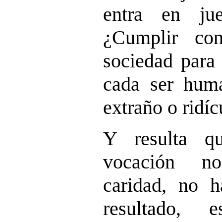
entra en jue
¿Cumplir co
sociedad para 
cada ser hum
extraño o ridí
Y resulta q
vocación n
caridad, no 
resultado, e