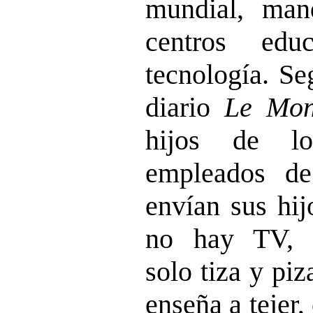
mundial, man
centros edu
tecnología. Se
diario
Le Mo
hijos de lo
empleados d
envían sus hij
no hay TV, n
solo tiza y piz
enseña a tejer,