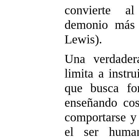
convierte 
demonio más i
Lewis).
Una verdader
limita a instru
que busca for
enseñando co
comportarse y 
el ser huma