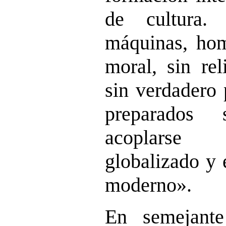
de cultura.
máquinas, hom
moral, sin rel
sin verdadero 
preparados 
acoplarse a
globalizado y
moderno».
En semejant