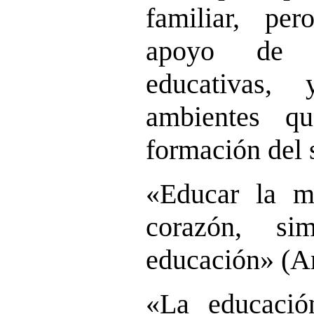
familiar, pe
apoyo de la
educativas,
ambientes q
formación del
«Educar la m
corazón, si
educación» (Ar
«La educació