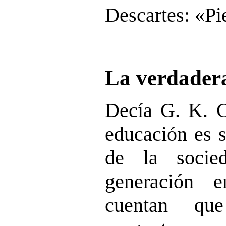
Descartes: «Pi
La verdader
Decía G. K. Ch
educación es 
de la socie
generación 
cuentan qu