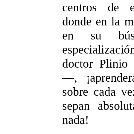
centros de e
donde en la ma
en su bús
especializació
doctor Plinio
—, ¡aprende
sobre cada ve
sepan absolu
nada!