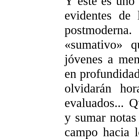
Y este es uno 
evidentes de 
postmoderna
.
«sumativo» q
jóvenes a mem
en profundidad
olvidarán ho
evaluados...
Qu
y sumar notas 
campo hacia l