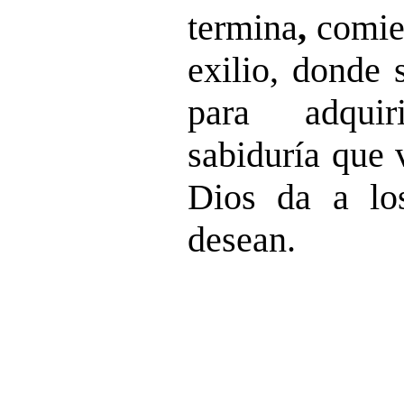
termina
,
comien
exilio, donde 
para adquir
sabiduría que 
Dios da a lo
desean.