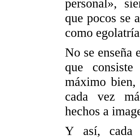
personal», si
que pocos se a
como egolatría
No se enseña e
que consiste
máximo bien, 
cada vez má
hechos a imag
Y
así, cada 