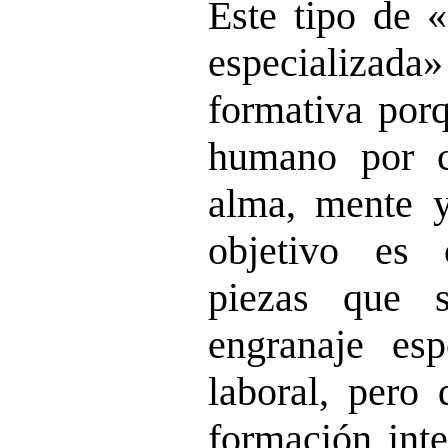
Este tipo de 
especializad
formativa porq
humano por c
alma, mente y
objetivo es c
piezas que 
engranaje es
laboral, pero
formación inte