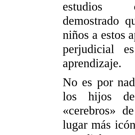
estudios c
demostrado qu
niños a estos 
perjudicial 
aprendizaje.
No es por nad
los hijos d
«cerebros» de 
lugar más icón