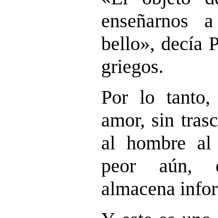
enseñarnos 
bello»,
decía P
griegos.
Por lo tanto,
amor, sin tras
al hombre al 
peor aún, 
almacena info