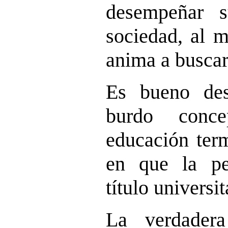
desempeñar 
sociedad, al 
anima a buscar
Es bueno des
burdo conc
educación ter
en que la pe
título universit
La verdader