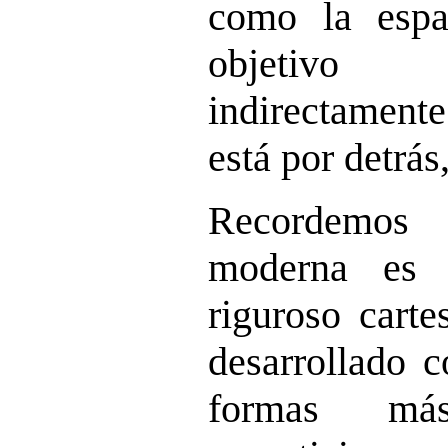
como la espa
objetivo
indirectamente
está por detrás,
Recordemos 
moderna es 
riguroso carte
desarrollado c
formas má