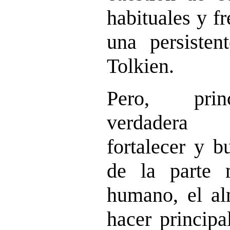
habituales y f
una persisten
Tolkien.
Pero, prin
verdadera 
fortalecer y b
de la parte 
humano, el al
hacer principa