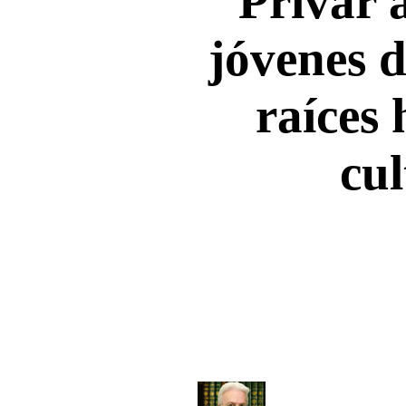
Privar a
jóvenes d
raíces 
cul