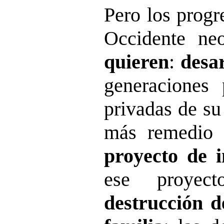
Pero los progr
Occidente n
quieren
:
desa
generaciones
privadas de su
más remedio
proyecto de i
ese proye
destrucción de