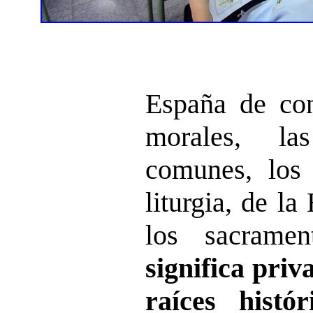
España de con
morales, la
comunes, los
liturgia, de la
los sacrame
significa priv
raíces histó