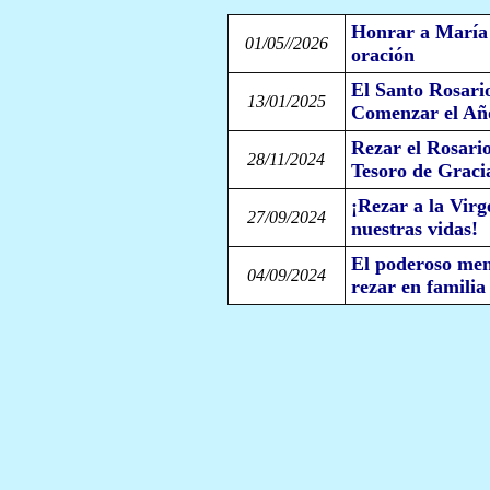
Honrar a María e
01/05//2026
oración
El Santo Rosari
13/01/2025
Comenzar el Añ
Rezar el Rosari
28/11/2024
Tesoro de Graci
¡Rezar a la Vir
27/09/2024
nuestras vidas!
El poderoso men
04/09/2024
rezar en familia