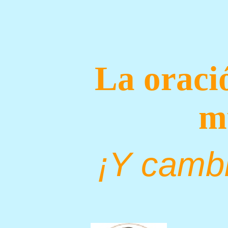
La oració
m
¡Y cambi