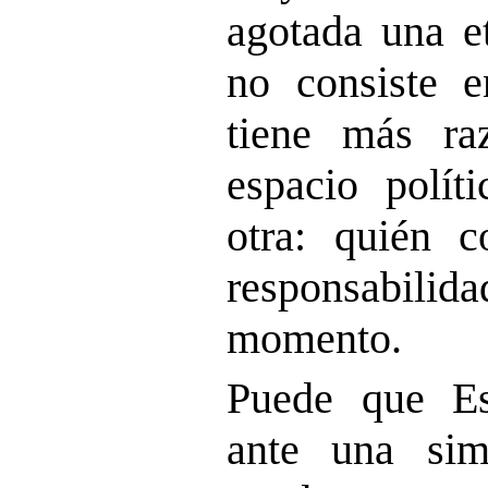
agotada una et
no consiste e
tiene más ra
espacio polít
otra: quién 
responsabili
momento.
Puede que Es
ante una sim