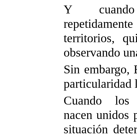
Y cuando
repetidamen
territorios, 
observando una
Sin embargo, 
particularidad 
Cuando los 
nacen unidos p
situación dete