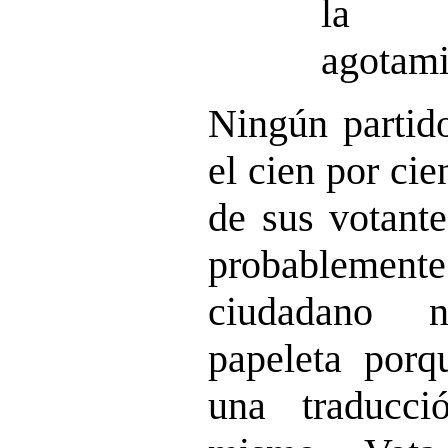
la s
agotami
Ningún partido
el cien por cie
de sus votante
probableme
ciudadano 
papeleta porq
una traducci