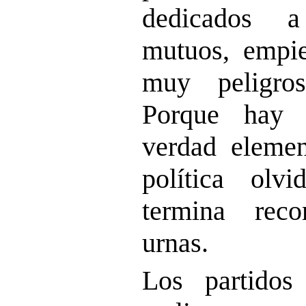
dedicados a
mutuos, empie
muy peligros
Porque hay 
verdad elemen
política olv
termina rec
urnas.
Los partidos