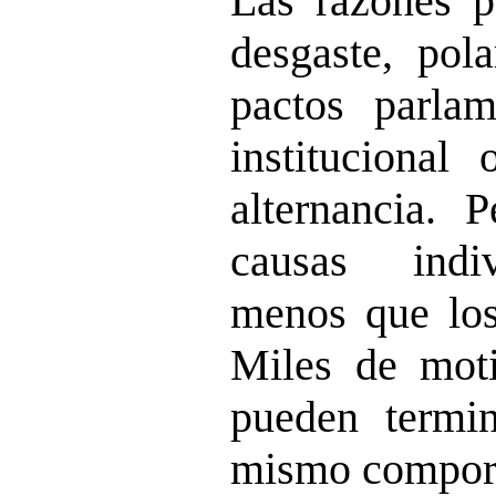
Las razones pu
desgaste, pola
pactos parlam
institucional
alternancia. P
causas indi
menos que los 
Miles de moti
pueden termi
mismo compor