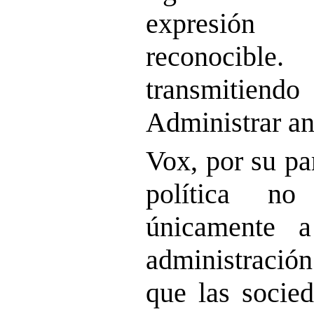
expresión
reconoci
transmitie
Administrar ant
Vox, por su pa
política no
únicamente 
administració
que las socie