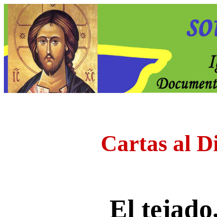
Cartas al D
El tejado,