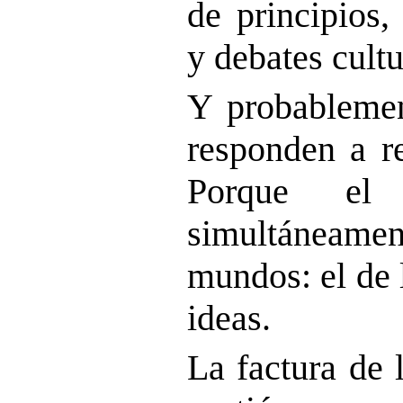
de principios,
y debates cultu
Y probableme
responden a re
Porque el 
simultáneame
mundos: el de l
ideas.
La factura de 