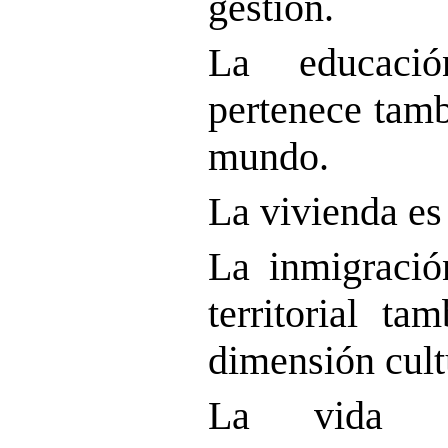
gestión.
La educaci
pertenece tamb
mundo.
La vivienda es
La inmigració
territorial ta
dimensión cult
La vida co