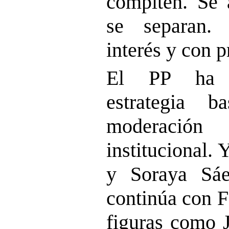
compiten. Se 
se separan.
interés y con 
El PP ha d
estrategia b
moderación
institucional.
y Soraya Sáe
continúa con F
figuras como