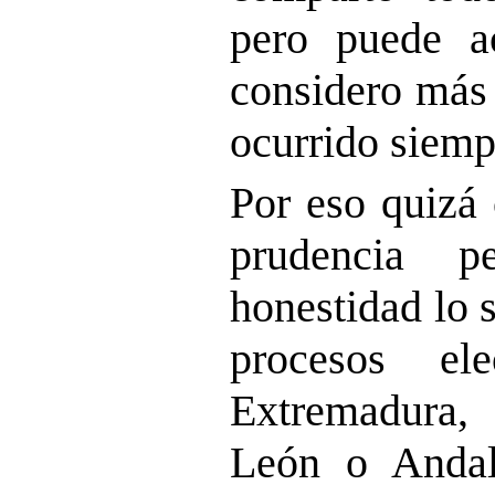
pero puede a
considero más 
ocurrido siemp
Por eso quizá
prudencia p
honestidad lo 
procesos elec
Extremadura, 
León o Andal