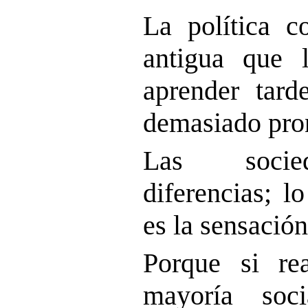
La política c
antigua que l
aprender tard
demasiado pro
Las socie
diferencias; l
es la sensació
Porque si re
mayoría soc