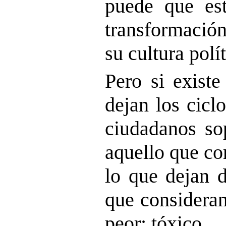
puede que es
transformaci
su cultura polít
Pero si exist
dejan los ciclo
ciudadanos so
aquello que co
lo que dejan d
que consideran
peor: tóxico.