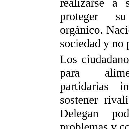
realizarse a
proteger su
orgánico. Naci
sociedad y no p
Los ciudadano
para alimen
partidarias i
sostener rival
Delegan pod
problemas y co