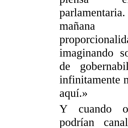
parlamentaria.
mañana 
proporcionalid
imaginando so
de gobernabi
infinitamente
aquí.»
Y cuando ob
podrían canal