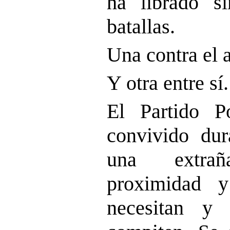
ha librado s
batallas.
Una contra el 
Y otra entre sí.
El Partido 
convivido dur
una extra
proximidad y
necesitan y