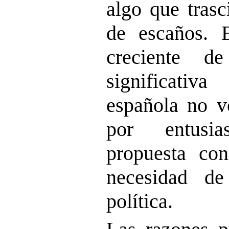
algo que tras
de escaños. E
creciente d
significati
española no v
por entusi
propuesta co
necesidad de
política.