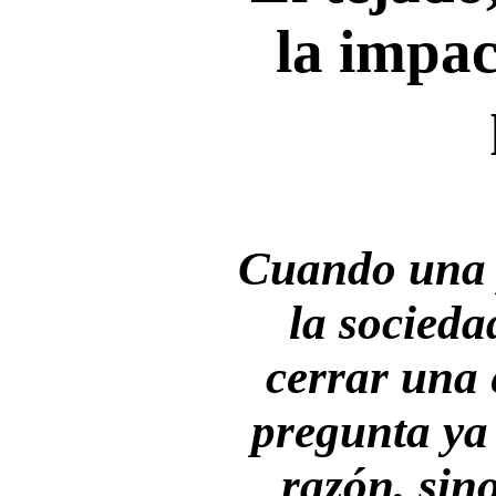
la impac
Cuando una p
la socieda
cerrar una e
pregunta ya 
razón, sin