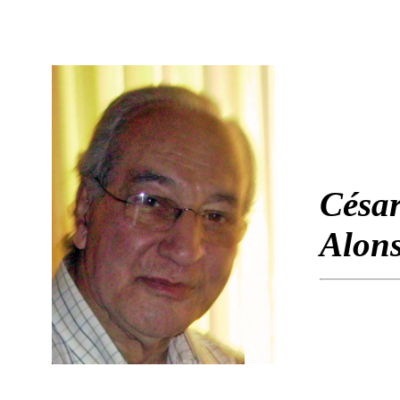
César
Alon