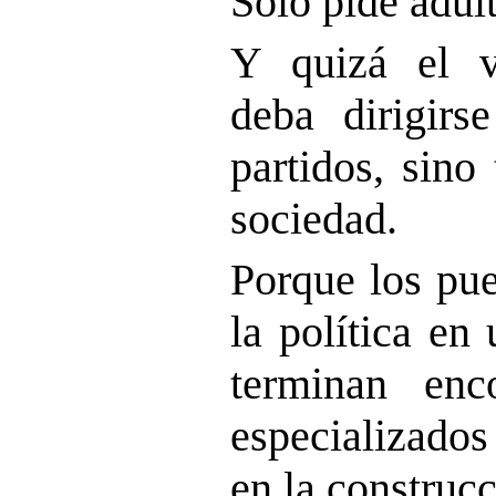
Solo pide adult
Y quizá el v
deba dirigirs
partidos, sino
sociedad.
Porque los pue
la política en
terminan enco
especializados
en la construcc