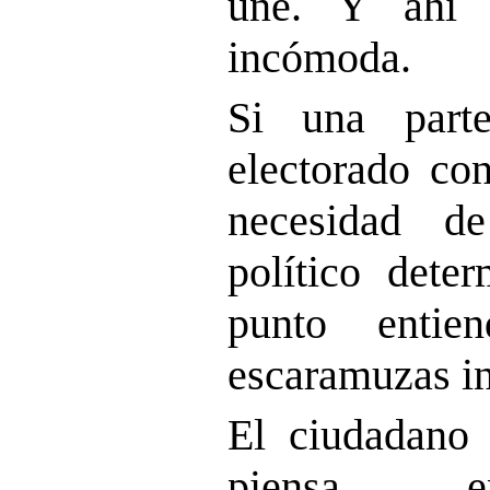
une. Y ahí 
incómoda.
Si una parte
electorado con
necesidad d
político dete
punto entie
escaramuzas in
El ciudadano 
piensa en