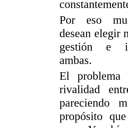
constantement
Por eso muc
desean elegir 
gestión e i
ambas.
El problema 
rivalidad ent
pareciendo m
propósito que