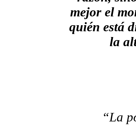
mejor el mo
quién está d
la al
“La po