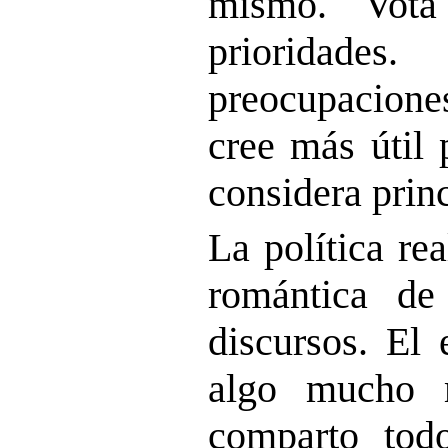
mismo. Vota
prioridades
preocupaciones
cree más útil 
considera princ
La política re
romántica de
discursos. El 
algo mucho 
comparto todo