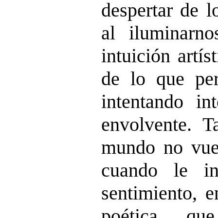
despertar de l
al iluminarno
intuición artí
de lo que per
intentando int
envolvente. T
mundo no vue
cuando le i
sentimiento, e
poética, qu