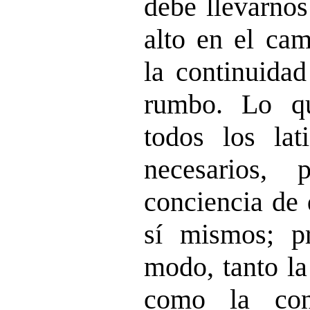
debe llevarnos
alto en el cam
la continuida
rumbo. Lo qu
todos los lat
necesarios,
conciencia de
sí mismos; pr
modo, tanto la
como la con