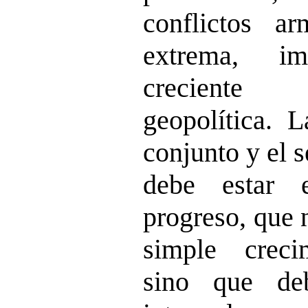
conflictos ar
extrema, i
creciente
geopolítica. 
conjunto y el 
debe estar 
progreso, que 
simple creci
sino que de