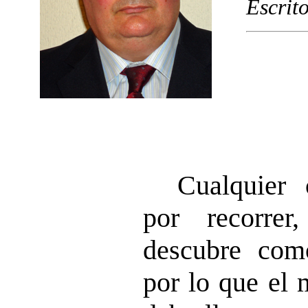
Escrit
Cualquier
por recorre
descubre como
por lo que el 