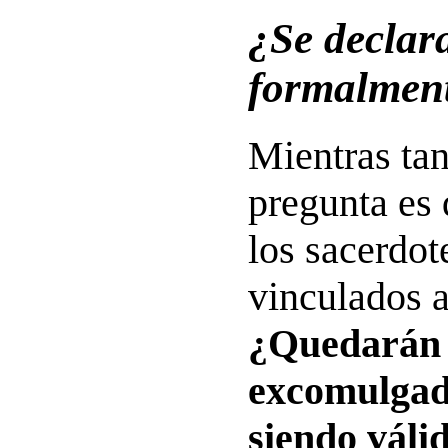
¿Se declar
formalmen
Mientras tan
pregunta es 
los sacerdote
vinculados 
¿Quedarán
excomulgad
siendo váli