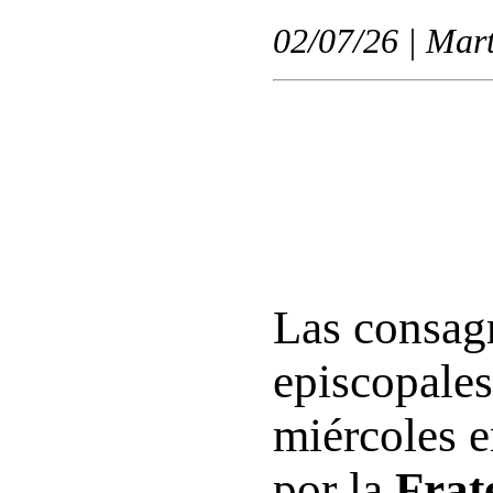
02/07/26 | Mart
Las consag
episcopales
miércoles 
por la
Frat