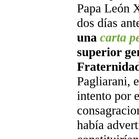
Papa León X
dos días an
una
carta p
superior ge
Fraternidad
Pagliarani, 
intento por 
consagraci
había advert