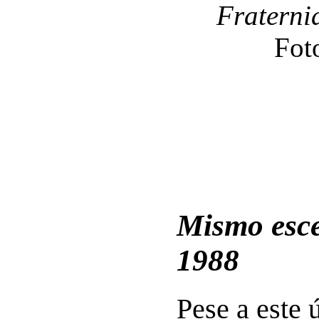
Fraterni
Fot
Mismo esce
1988
Pese a este 