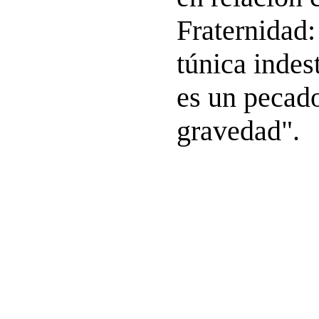
Fraternidad:
túnica indes
es un pecad
gravedad".