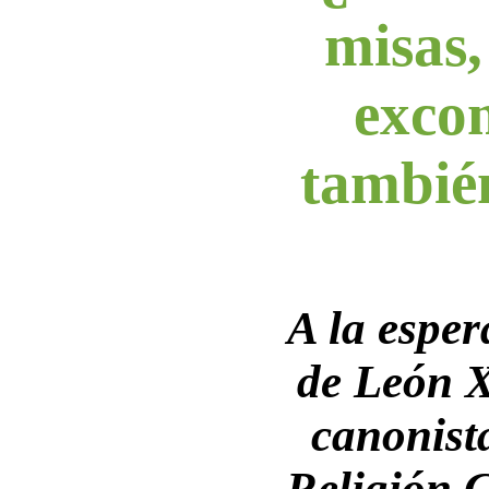
misas
exco
también
A la esper
de León X
canonist
Religión C