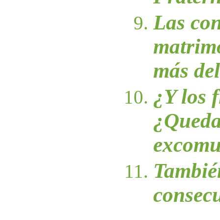
Las con
matrimo
más del
¿Y los f
¿Queda
excomu
Tambié
consecu