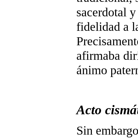
sacerdotal y
fidelidad a l
Precisamente
afirmaba dir
ánimo patern
Acto cismá
Sin embargo,