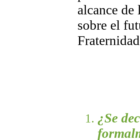
alcance de 
sobre el fut
Fraternidad
¿Se dec
formal