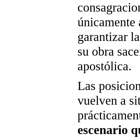
consagracio
únicamente 
garantizar l
su obra sace
apostólica.
Las posicion
vuelven a si
prácticamen
escenario q