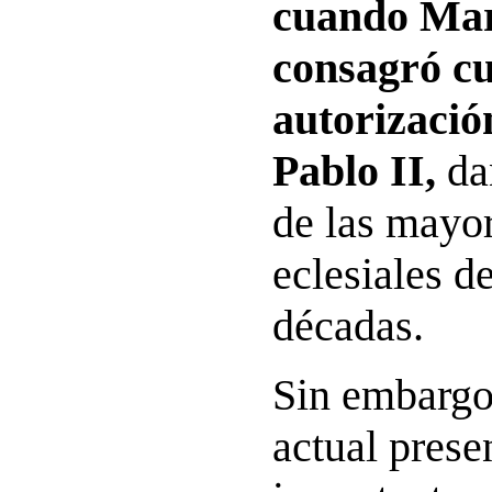
cuando Mar
consagró cu
autorizació
Pablo II,
da
de las mayor
eclesiales d
décadas.
Sin embargo,
actual prese