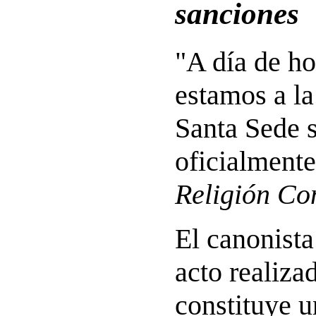
sanciones
"A día de ho
estamos a la
Santa Sede 
oficialmente
Religión Co
El canonista
acto realiza
constituye 