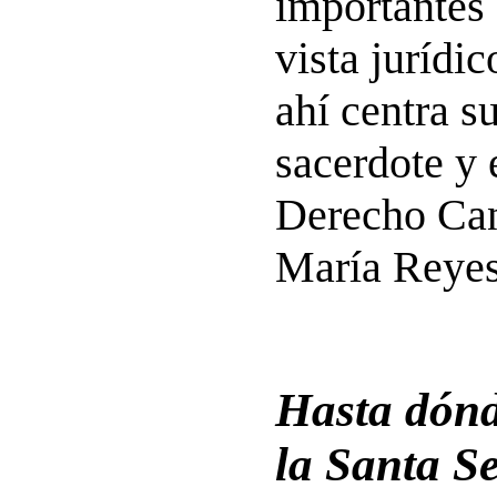
importantes 
vista jurídi
ahí centra su
sacerdote y 
Derecho Ca
María Reyes
Hasta dónd
la Santa Se