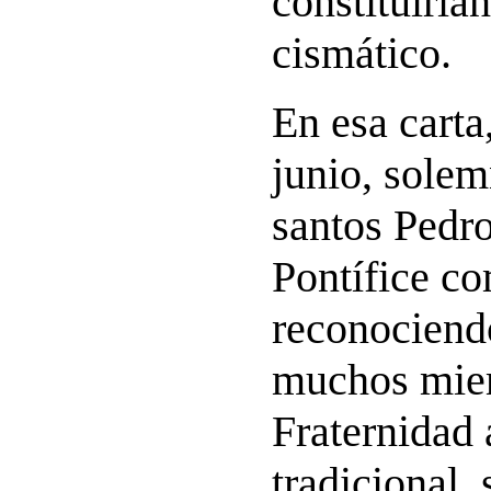
constituiría
cismático.
En esa carta
junio, solem
santos Pedro
Pontífice c
reconociend
muchos mie
Fraternidad a
tradicional,