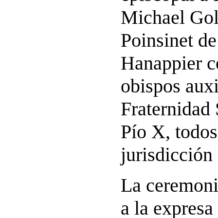
Michael Gol
Poinsinet d
Hanappier 
obispos auxi
Fraternidad 
Pío X, todos
jurisdicción 
La ceremoni
a la expresa