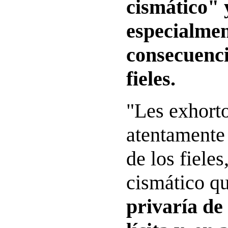
cismático" 
especialmen
consecuenci
fieles.
"Les exhorto
atentamente 
de los fieles
cismático q
privaría de