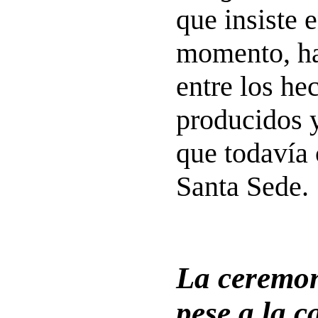
que insiste e
momento, ha
entre los he
producidos y
que todavía 
Santa Sede.
La ceremon
pese a la c