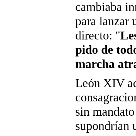
cambiaba i
para lanzar
directo: "
Les
pido de tod
marcha atrá
León XIV ad
consagracio
sin mandato 
supondrían 