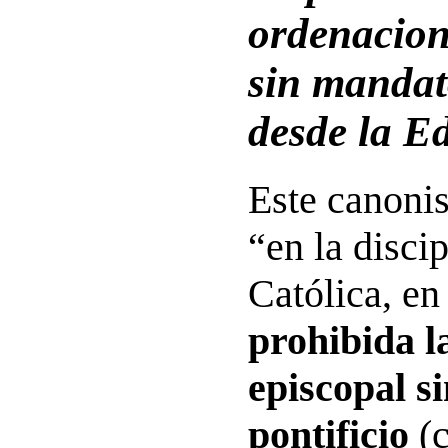
ordenacion
sin manda
desde la E
Este canoni
“en la discip
Católica, en 
prohibida l
episcopal s
pontificio
(c