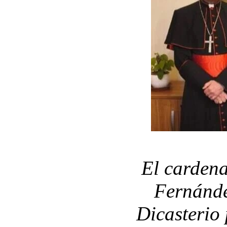
El cardena
Fernánde
Dicasterio