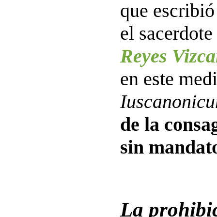
que escribió
el sacerdot
Reyes Vizca
en este medi
Iuscanonic
de la consa
sin mandato
La prohibi