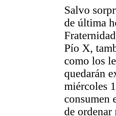
Salvo sorp
de última h
Fraternidad
Pío X, tam
como los le
quedarán e
miércoles 1
consumen e
de ordenar