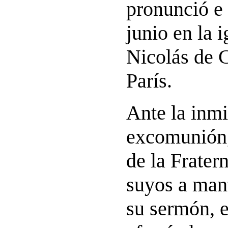
pronunció e
junio en la 
Nicolás de 
París.
Ante la inm
excomunión,
de la Frater
suyos a mant
su sermón, e