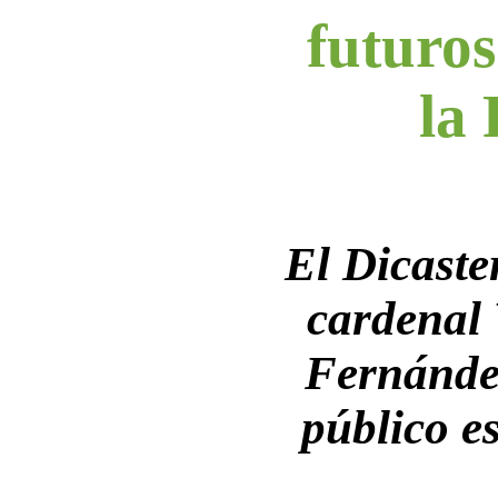
futuros
la
El Dicaster
cardenal
Fernánde
público e