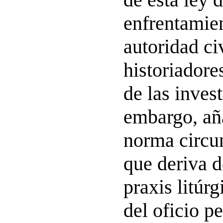
enfrentamien
autoridad ci
historiadore
de las inves
embargo, añ
norma circun
que deriva d
praxis litúrg
del oficio pe