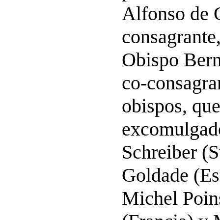
Alfonso de G
consagrante,
Obispo Bern
co-consagran
obispos, que
excomulgado
Schreiber (S
Goldade (Es
Michel Poin