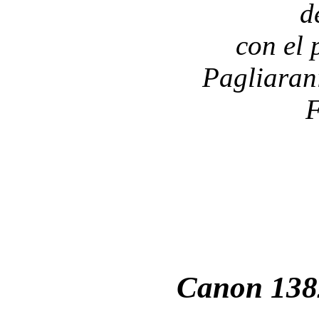
d
con el
Pagliarani
Canon 138