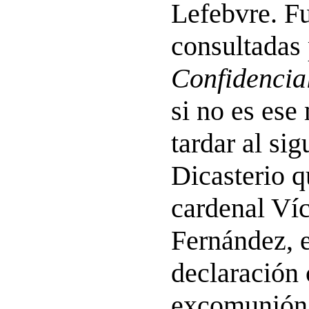
Lefebvre. F
consultadas
Confidencia
si no es ese
tardar al sig
Dicasterio q
cardenal Ví
Fernández, 
declaración
excomunión 