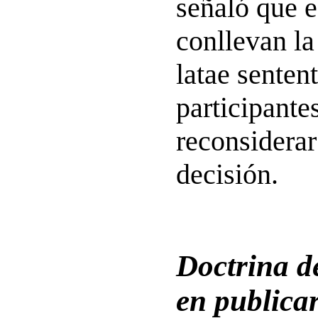
señaló que e
conllevan l
latae sentent
participante
reconsiderar
decisión.
Doctrina de
en publicar