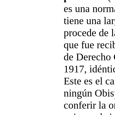
es una norm
tiene una la
procede de 
que fue reci
de Derecho 
1917, idéntic
Este es el c
ningún Obisp
conferir la 