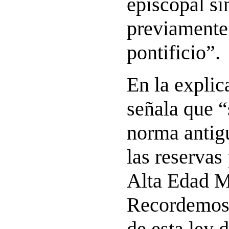
episcopal si
previamente
pontificio”.
En la explic
señala que “
norma antig
las reservas 
Alta Edad M
Recordemos 
de esta ley d