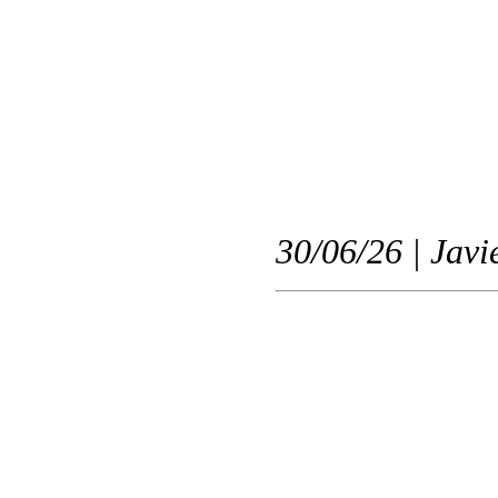
30/06/26 | Javi