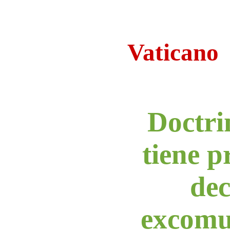
Vaticano
Doctri
tiene p
dec
excomu