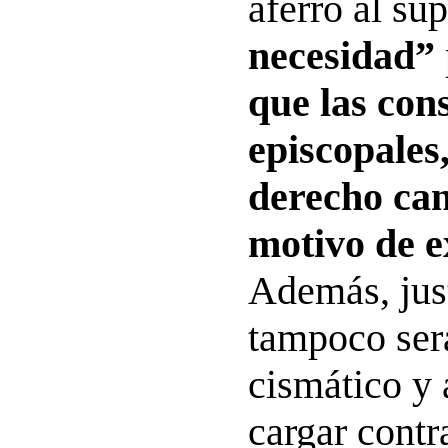
aferró al su
necesidad”
que las con
episcopales,
derecho can
motivo de 
Además, just
tampoco ser
cismático y
cargar contr