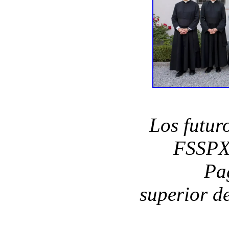
Los futur
FSSPX
Pa
superior d