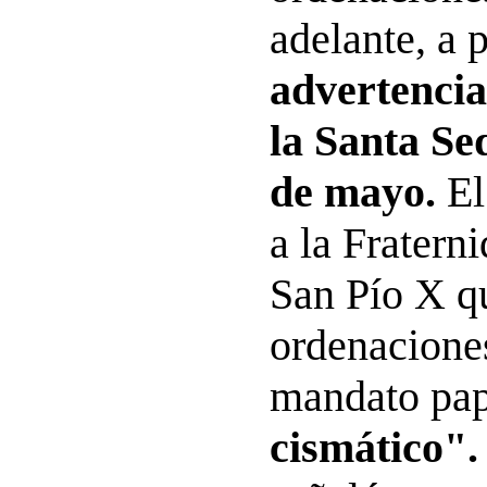
adelante, a 
advertencia
la Santa Se
de mayo.
El
a la Fratern
San Pío X q
ordenaciones
mandato pap
cismático".