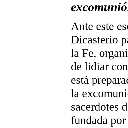
excomunió
Ante este es
Dicasterio p
la Fe, orga
de lidiar co
está prepara
la excomuni
sacerdotes d
fundada por 