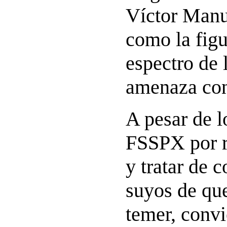
Víctor Manu
como la figu
espectro de
amenaza con
A pesar de l
FSSPX por r
y tratar de 
suyos de qu
temer, convi