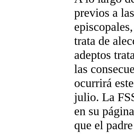
previos a la
episcopales,
trata de alec
adeptos trat
las consecue
ocurrirá est
julio. La F
en su página
que el padr