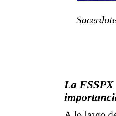
Sacerdote
La FSSPX 
importanci
A lo largo de