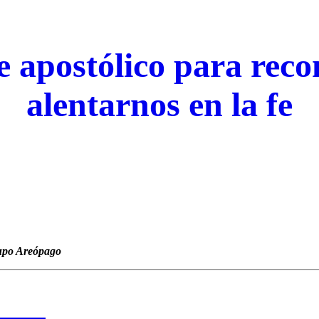
e apostólico para recon
alentarnos en la fe
po Areópago