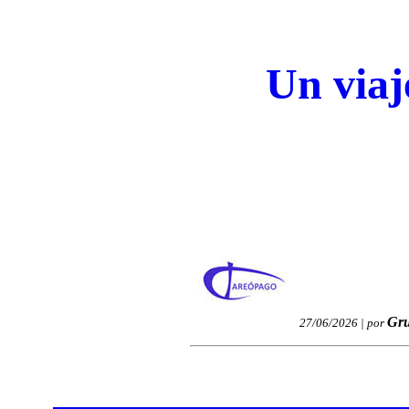
Un viaj
Gru
27/06/2026 | por