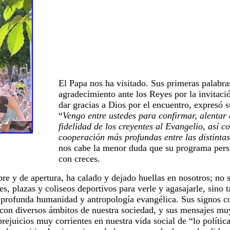
El Papa nos ha visitado. Sus primeras palabra
agradecimiento ante los Reyes por la invitació
dar gracias a Dios por el encuentro, expresó s
“
Vengo entre ustedes para confirmar, alentar
fidelidad de los creyentes al Evangelio, así 
cooperación más profundas entre las distinta
nos cabe la menor duda que su programa pers
con creces.
re y de apertura, ha calado y dejado huellas en nosotros; no s
es, plazas y coliseos deportivos para verle y agasajarle, sino
 profunda humanidad y antropología evangélica. Sus signos c
s con diversos ámbitos de nuestra sociedad, y sus mensajes mu
prejuicios muy corrientes en nuestra vida social de “lo políti