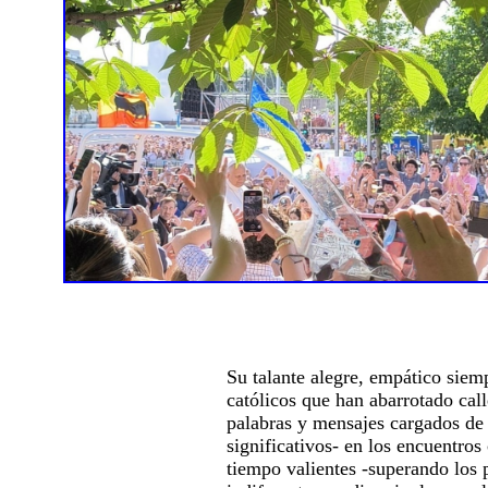
Su talante alegre, empático siemp
católicos que han abarrotado call
palabras y mensajes cargados de
significativos- en los encuentro
tiempo valientes -superando los 