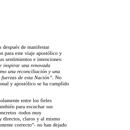
s después de manifestar
n para este viaje apostólico y
us sentimientos e intenciones:
 e inspirar una renovada
como una reconciliación y una
s fuerzas de esta Nación”.
No
onal y apostólico se ha cumplido
olamente entre los fieles
 también para escuchar sus
oncretos -todos muy
y directos, claros y al mismo
camente correcto”- no han dejado