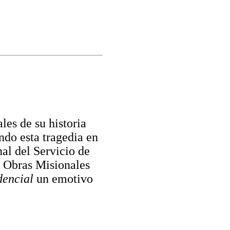
les de su historia
endo esta tragedia en
al del Servicio de
 Obras Misionales
dencial
un emotivo