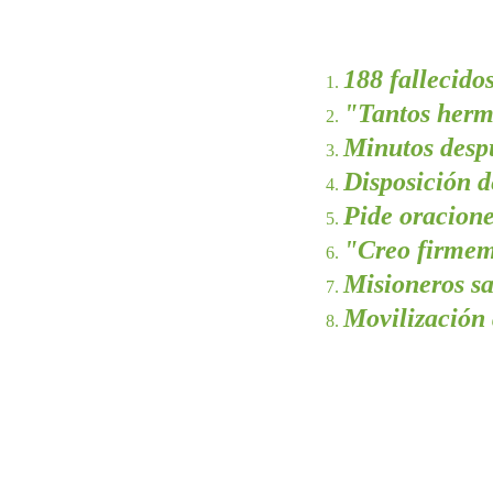
188 fallecido
"Tantos herm
Minutos despu
Disposición d
Pide oracione
"Creo firmeme
Misioneros sa
Movilización