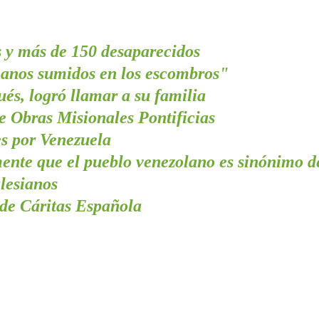
s y más de 150 desaparecidos
anos sumidos en los escombros"
és, logró llamar a su familia
e Obras Misionales Pontificias
s por Venezuela
nte que el pueblo venezolano es sinónimo de
lesianos
 de Cáritas Española