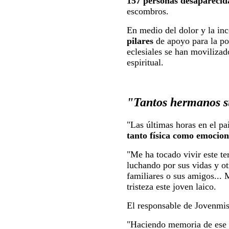
157 personas desaparecid
escombros.
En medio del dolor y la in
pilares
de apoyo para la pob
eclesiales se han movilizad
espiritual.
"Tantos hermanos s
"Las últimas horas en el p
tanto física como emocio
"Me ha tocado vivir este t
luchando por sus vidas y ot
familiares o sus amigos... 
tristeza este joven laico.
El responsable de Jovenmis
"Haciendo memoria de ese i