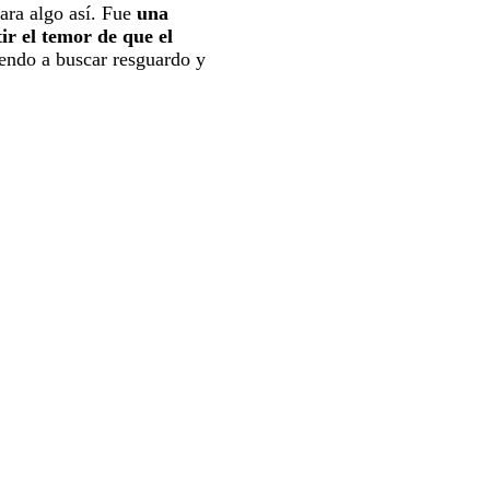
para algo así. Fue
una
tir el temor de que el
endo a buscar resguardo y