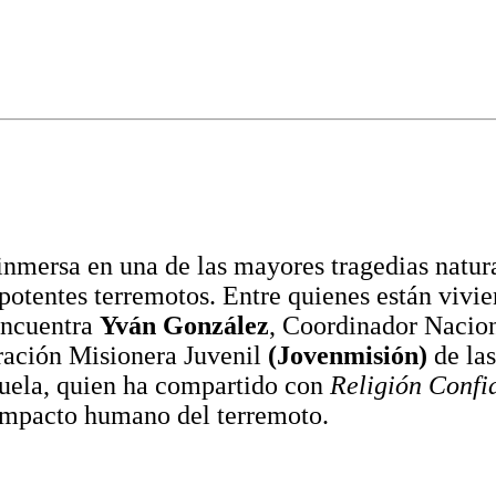
nmersa en una de las mayores tragedias natura
s potentes terremotos. Entre quienes están vivi
encuentra
Yván González
, Coordinador Nacion
ación Misionera Juvenil
(Jovenmisión)
de las
zuela, quien ha compartido con
Religión Confi
 impacto humano del terremoto.