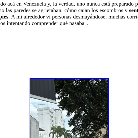
iado acá en Venezuela y, la verdad, uno nunca está preparado 
mo las paredes se agrietaban, cómo caían los escombros y
sen
pies
. A mi alrededor vi personas desmayándose, muchas corri
odos intentando comprender qué pasaba".