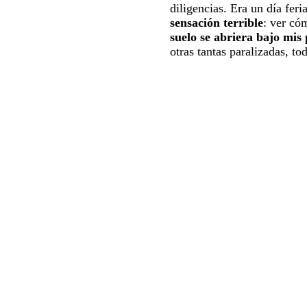
diligencias. Era un día fer
sensación terrible
: ver có
suelo se abriera bajo mis 
otras tantas paralizadas, t