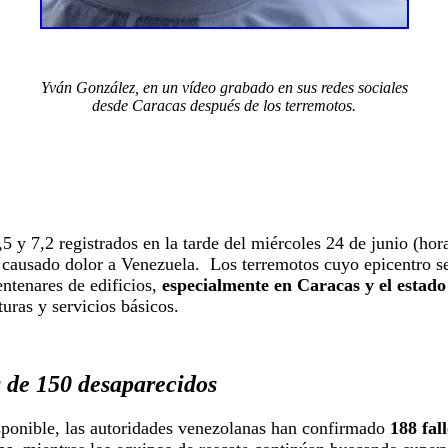
Yván González, en un vídeo grabado en sus redes sociales
desde Caracas después de los terremotos.
 y 7,2 registrados en la tarde del miércoles 24 de junio (hor
causado dolor a Venezuela. Los terremotos cuyo epicentro se s
ntenares de edificios,
especialmente en Caracas y el estad
turas y servicios básicos.
s de 150 desaparecidos
sponible, las autoridades venezolanas han confirmado
188 fal