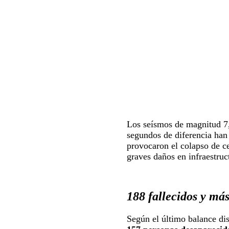
Los seísmos de magnitud 7,5
segundos de diferencia han 
provocaron el colapso de ce
graves daños en infraestruc
188 fallecidos y má
Según el último balance di