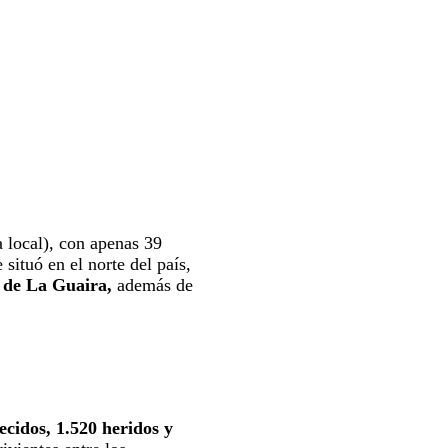
a local), con apenas 39
ituó en el norte del país,
o de La Guaira,
además de
lecidos, 1.520 heridos y