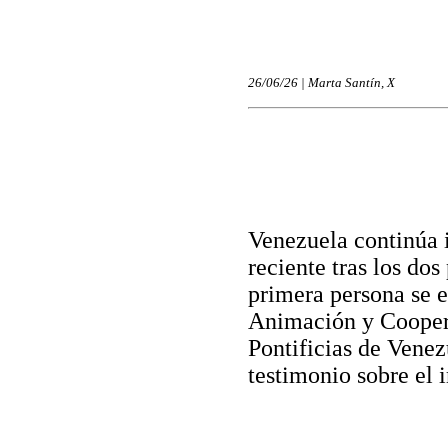
26/06/26 | Marta Santín, X
Venezuela continúa i
reciente tras los do
primera persona se 
Animación y Cooper
Pontificias de Vene
testimonio sobre el