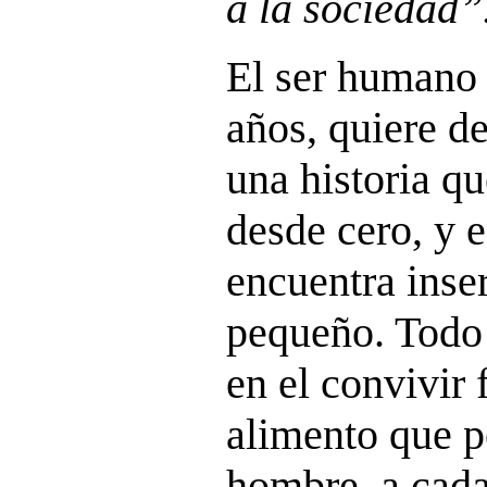
a la sociedad”
El ser humano 
años, quiere d
una historia qu
desde cero, y e
encuentra inse
pequeño. Todo 
en el convivir 
alimento que p
hombre, a cada