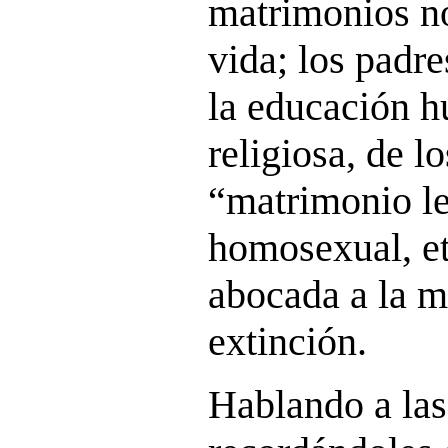
matrimonios no
vida; los padr
la educación h
religiosa, de l
“matrimonio le
homosexual, et
abocada a la mu
extinción.
Hablando a las