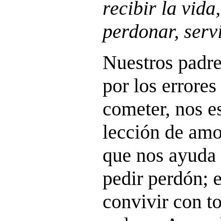
recibir la vida
perdonar, serv
Nuestros padre
por los errore
cometer, nos e
lección de amo
que nos ayuda 
pedir perdón; e
convivir con t