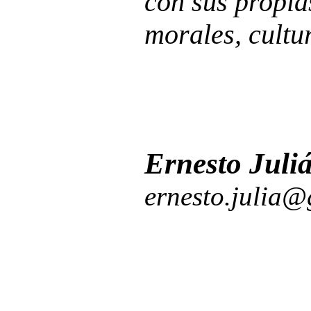
con sus propia
morales, cultur
Ernesto Juli
ernesto.julia