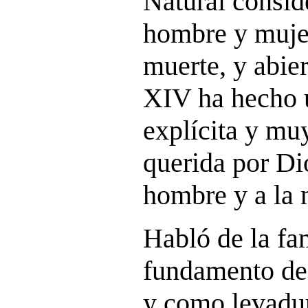
Natural consid
hombre y mujer
muerte, y abier
XIV ha hecho u
explícita y muy
querida por Dio
hombre y a la 
Habló de la fa
fundamento de 
y como levadur