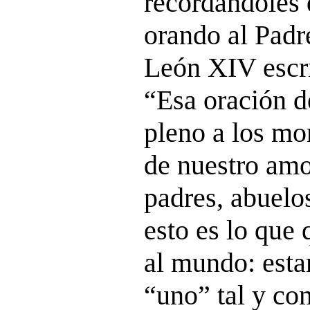
recordándoles 
orando al Padre
León XIV escri
“Esa oración d
pleno a los m
de nuestro am
padres, abuelos
esto es lo que
al mundo: esta
“uno” tal y co