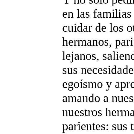
en las familia
cuidar de los o
hermanos, pari
lejanos, salien
sus necesidad
egoísmo y apr
amando a nuest
nuestros herma
parientes: sus 