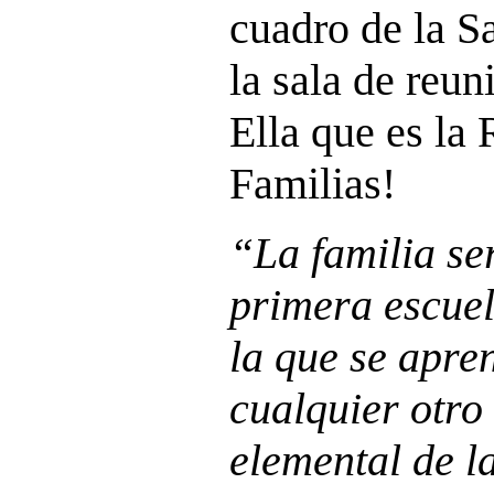
cuadro de la S
la sala de reun
Ella que es la 
Familias!
“La familia se
primera escue
la que se apre
cualquier otro
elemental de l