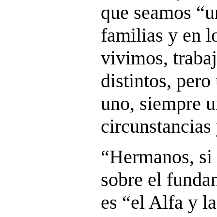
que seamos “un
familias y en 
vivimos, traba
distintos, per
uno, siempre u
circunstancias 
“Hermanos, si
sobre el funda
es “el Alfa y 