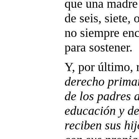
que una madre 
de seis, siete, 
no siempre enc
para sostener.
Y, por último,
derecho primar
de los padres a
educación y d
reciben sus hi