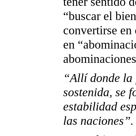
tener sentido d
“buscar el bie
convertirse en 
en “abominació
abominaciones
“Allí donde la 
sostenida, se f
estabilidad esp
las naciones”.