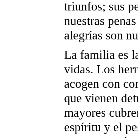
triunfos; sus p
nuestras penas
alegrías son nu
La familia es 
vidas. Los he
acogen con cor
que vienen det
mayores cubren
espíritu y el p