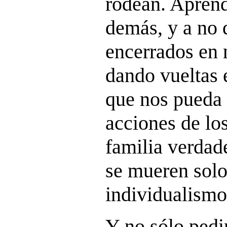
rodean. Aprend
demás, y a no
encerrados en 
dando vueltas 
que nos pueda 
acciones de lo
familia verdad
se mueren solo
individualismo
Y no sólo pedi