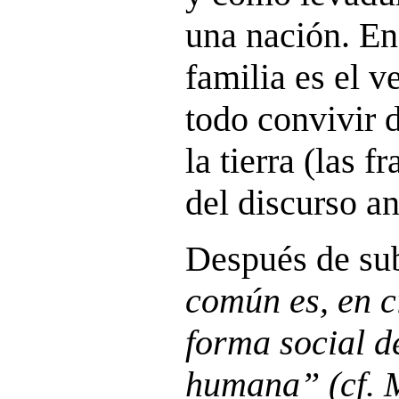
una nación. En 
familia es el 
todo convivir 
la tierra (las f
del discurso an
Después de sub
común es, en c
forma social d
humana” (cf. 