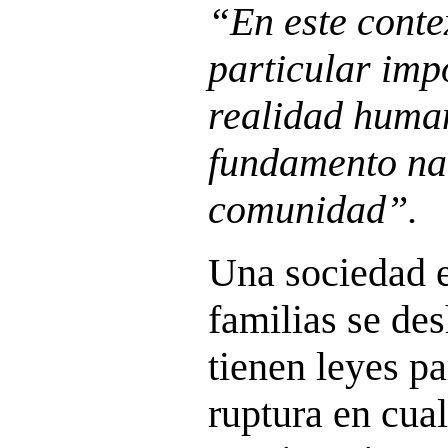
“En este contex
particular impo
realidad huma
fundamento nat
comunidad”.
Una sociedad e
familias se de
tienen leyes p
ruptura en cua