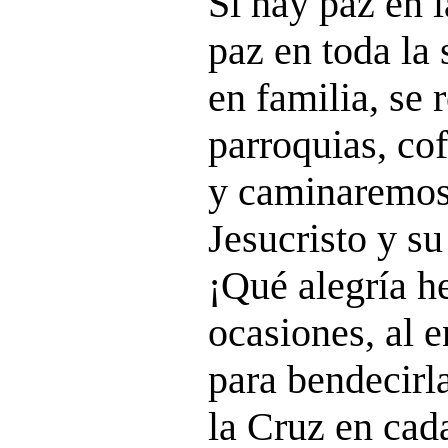
Si hay paz en l
paz en toda la 
en familia, se 
parroquias, cof
y caminaremos
Jesucristo y s
¡Qué alegría h
ocasiones, al e
para bendecirla
la Cruz en cad