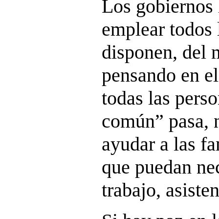
Los gobiernos 
emplear todos 
disponen, del 
pensando en e
todas las perso
común” pasa, 
ayudar a las fa
que puedan nec
trabajo, asiste