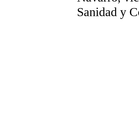
Sanidad y 