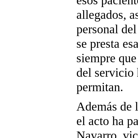
esos pacient
allegados, a
personal del
se presta es
siempre que
del servicio 
permitan.
Además de l
el acto ha p
Navarro, vi