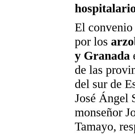
hospitalario
El convenio
por los
arzo
y Granada
de las provi
del sur de 
José Ángel 
monseñor Jo
Tamayo, res