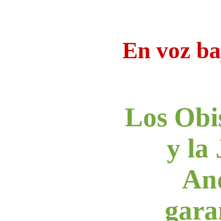
En voz ba
Los Obi
y la
An
gara