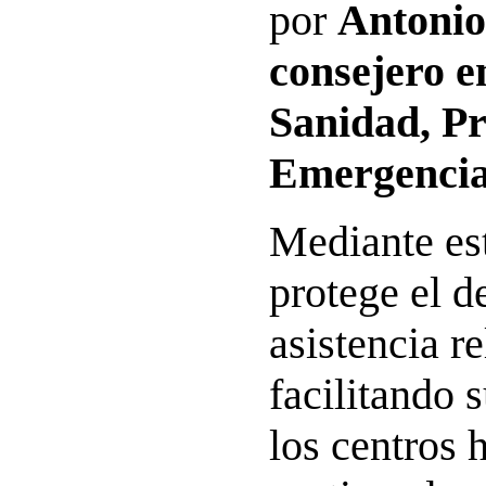
por
Antonio
consejero e
Sanidad, Pr
Emergencia
Mediante es
protege el d
asistencia re
facilitando 
los centros 