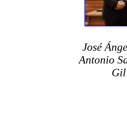
José Ánge
Antonio Sa
Gil