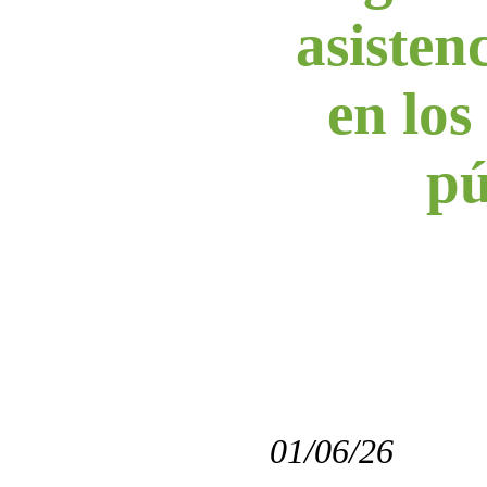
asistenc
en los
pú
01/06/26