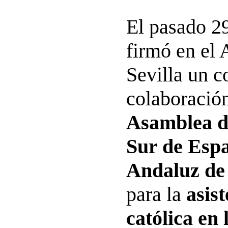
El pasado 2
firmó en el
Sevilla un c
colaboración
Asamblea d
Sur de Espa
Andaluz de
para la
asist
católica en 