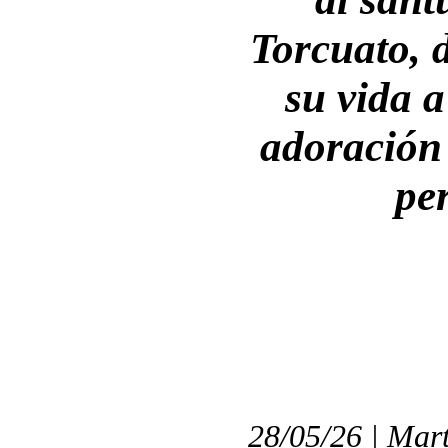
Torcuato, 
su vida a
adoración 
pe
28/05/26 | Mart