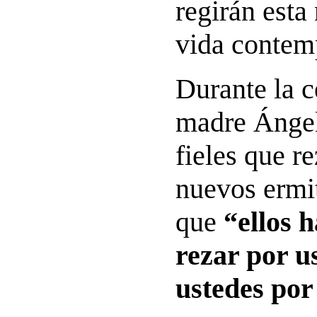
regirán esta
vida contemp
Durante la c
madre Ángel
fieles que r
nuevos ermi
que
“ellos 
rezar por u
ustedes por 