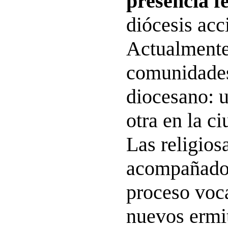
presencia 
diócesis acc
Actualmente
comunidades 
diocesano: u
otra en la c
Las religios
acompañado 
proceso voca
nuevos ermi