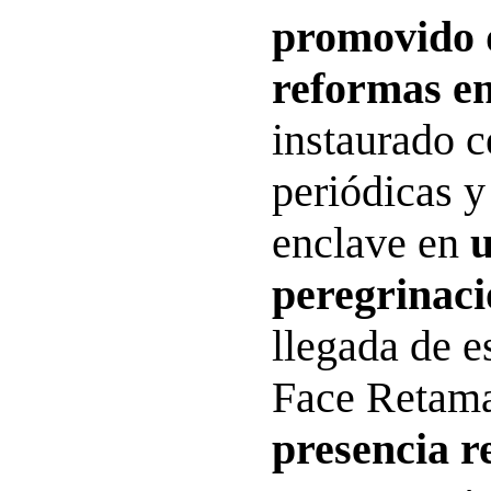
promovido d
reformas en
instaurado c
periódicas y
enclave en
u
peregrinac
llegada de e
Face Retama
presencia re