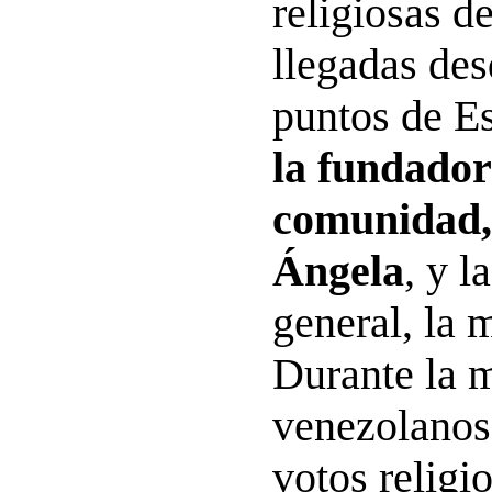
religiosas d
llegadas des
puntos de E
la fundador
comunidad,
Ángela
, y l
general, la 
Durante la m
venezolanos
votos religi