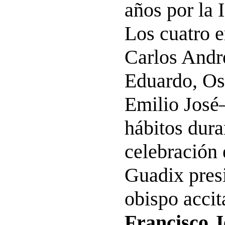
años por la 
Los cuatro 
Carlos Andr
Eduardo, O
Emilio José
hábitos dura
celebración 
Guadix presi
obispo acci
Francisco J