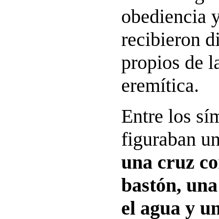
obediencia y
recibieron d
propios de l
eremítica.
Entre los sí
figuraban u
una cruz co
bastón, una
el agua y u