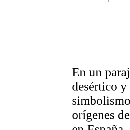
En un paraj
desértico y
simbolismo
orígenes de
en España,