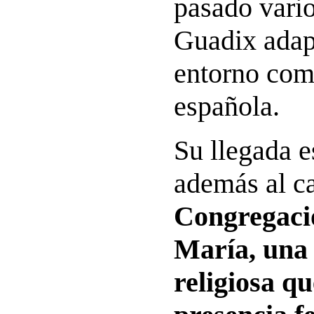
pasado vari
Guadix adap
entorno como
española.
Su llegada e
además al ca
Congregaci
María, una
religiosa qu