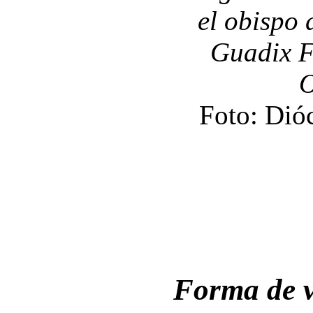
el obispo 
Guadix F
O
Foto: Dió
Forma de 