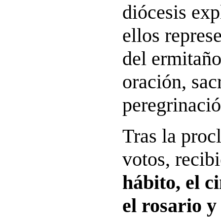
diócesis exp
ellos repres
del ermitañ
oración, sacr
peregrinació
Tras la proc
votos, reci
hábito, el c
el rosario y