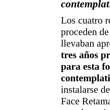
contemplat
Los cuatro r
proceden de
llevaban ap
tres años p
para esta f
contemplati
instalarse d
Face Retama