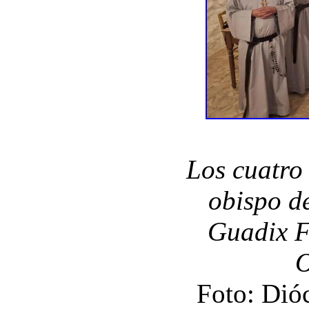
Los cuatro
obispo de
Guadix F
O
Foto: Dió