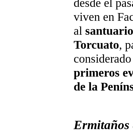
desde el pa
viven en Fa
al
santuario
Torcuato
, 
considerad
primeros ev
de la Peníns
Ermitaños