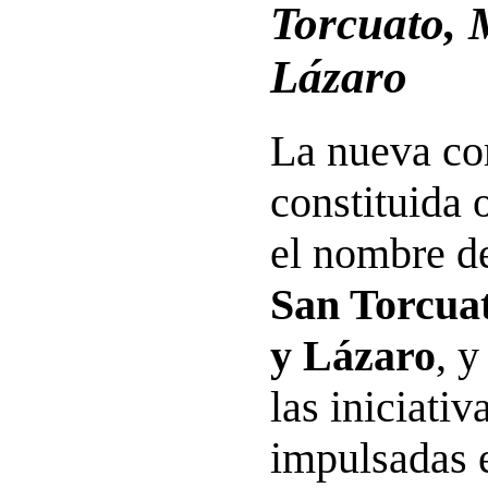
Torcuato, 
Lázaro
La nueva co
constituida 
el nombre 
San Torcua
y Lázaro
, 
las iniciati
impulsadas e