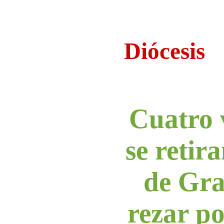
Diócesis
Cuatro 
se retira
de Gr
rezar p