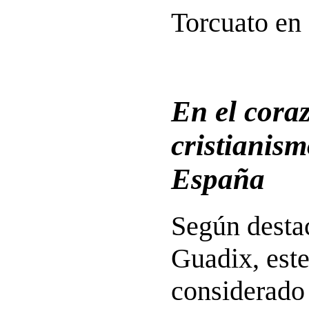
Torcuato en e
En el cora
cristianism
España
Según destac
Guadix, este
considerad