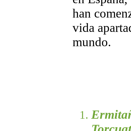
han comenz
vida aparta
mundo.
Ermita
Torcuat