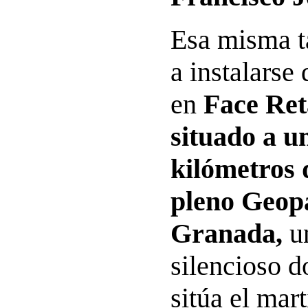
Esa misma t
a instalarse
en
Face Ret
situado a u
kilómetros 
pleno Geop
Granada,
un
silencioso d
sitúa el mar