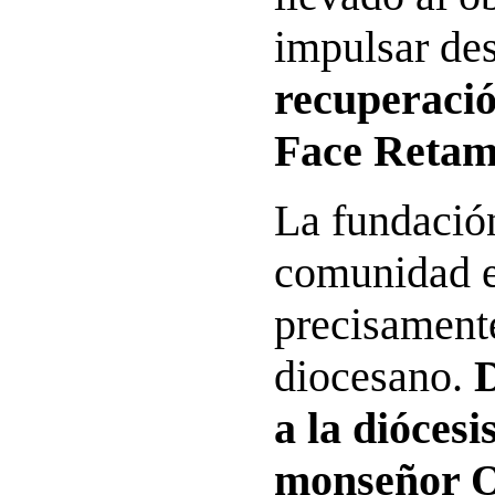
impulsar des
recuperació
Face Retam
La fundación
comunidad e
precisament
diocesano.
D
a la diócesi
monseñor O