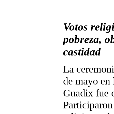
Votos relig
pobreza, o
castidad
La ceremoni
de mayo en 
Guadix fue 
Participaro