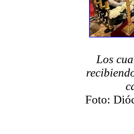
Los cua
recibiendo
c
Foto: Dió