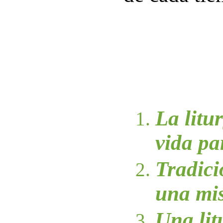
La litu
vida pa
Tradici
una mi
Una lit