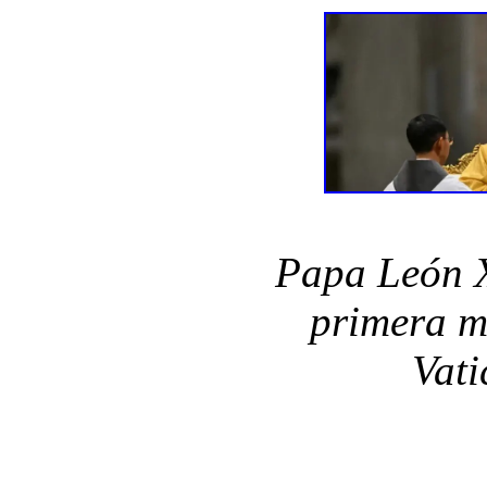
Papa León X
primera m
Vati