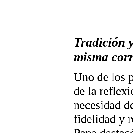
Tradición 
misma corr
Uno de los p
de la reflexi
necesidad d
fidelidad y 
Papa destacó