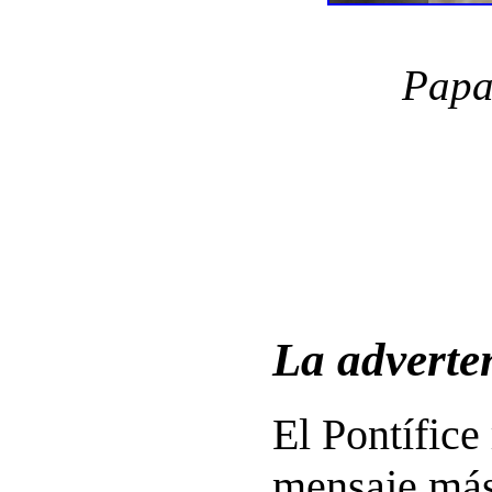
Papa
La adverten
El Pontífice
mensaje más 