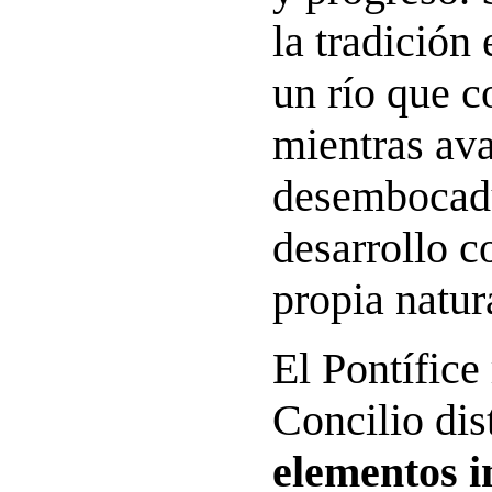
la tradición
un río que c
mientras av
desembocadu
desarrollo c
propia natur
El Pontífice
Concilio dis
elementos i