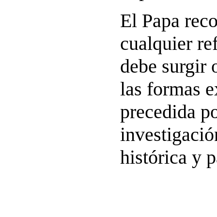
El Papa rec
cualquier re
debe surgir
las formas e
precedida po
investigació
histórica y p