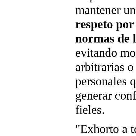
mantener un
respeto por 
normas de l
evitando mo
arbitrarias o
personales 
generar conf
fieles.
"Exhorto a t