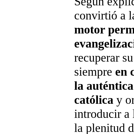
Según explic
convirtió a l
motor perm
evangelizac
recuperar s
siempre
en 
la auténtica
católica
y or
introducir a
la plenitud 