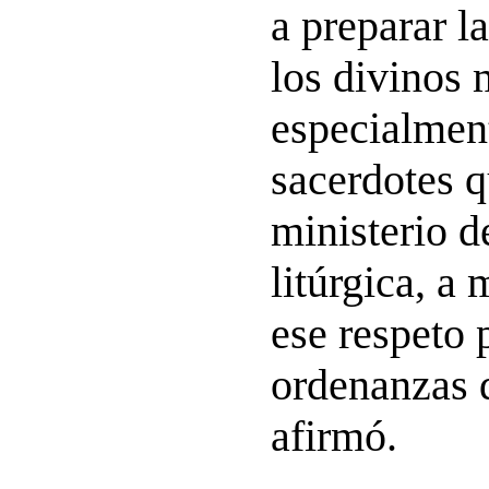
a preparar l
los divinos 
especialment
sacerdotes q
ministerio d
litúrgica, a
ese respeto 
ordenanzas d
afirmó.