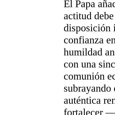
El Papa añad
actitud debe
disposición 
confianza en
humildad an
con una sinc
comunión ec
subrayando 
auténtica r
fortalecer —