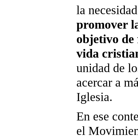
la necesidad
promover la
objetivo de 
vida cristia
unidad de lo
acercar a má
Iglesia.
En ese conte
el Movimien