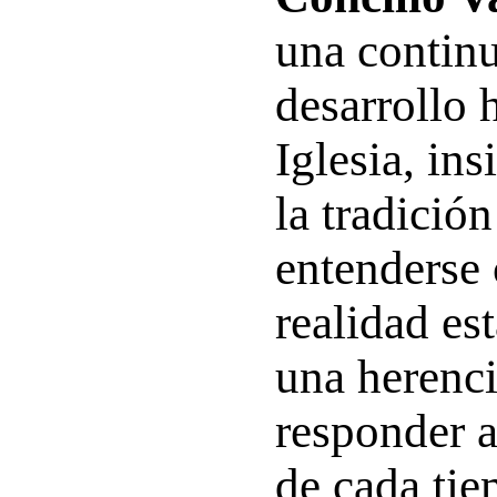
una continu
desarrollo h
Iglesia, in
la tradició
entenderse
realidad es
una herenci
responder a
de cada ti