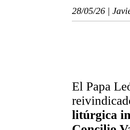
28/05/26 | Javi
El Papa Le
reivindicad
litúrgica 
Concilio V