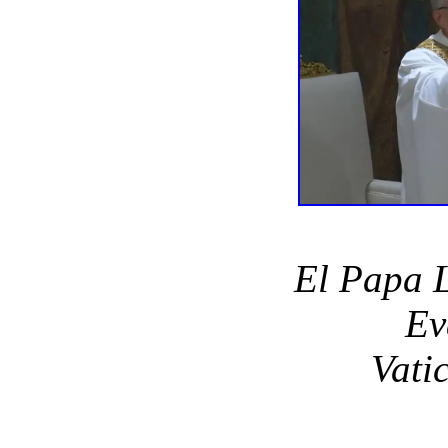
El Papa L
Ev
Vati