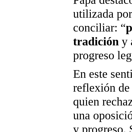
utilizada po
conciliar: “
p
tradición
y 
progreso leg
En este sent
reflexión d
quien rechaz
una oposició
y progreso. 