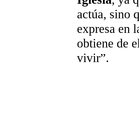
actúa, sino 
expresa en la
obtiene de e
vivir”.