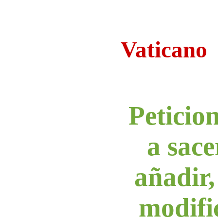
Vaticano
Peticio
a sace
añadir,
modifi