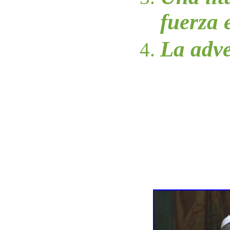
fuerza 
La adve