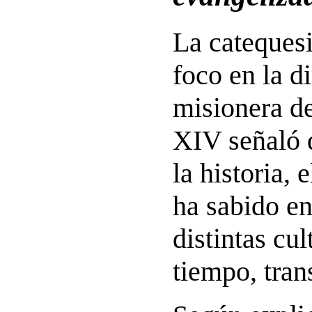
La catequesi
foco en la 
misionera de
XIV señaló q
la historia, 
ha sabido en
distintas cu
tiempo, tran