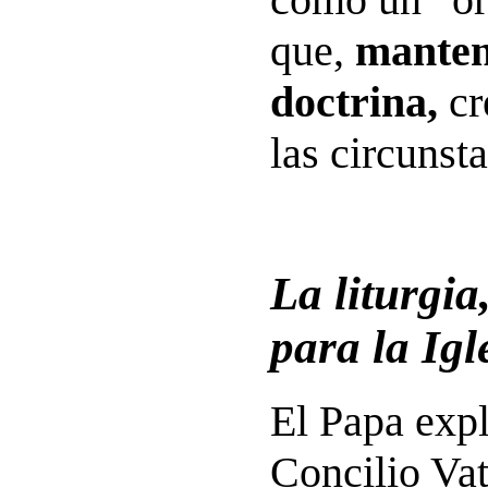
que,
manten
doctrina,
cr
las circunsta
La liturgia
para la Igl
El Papa expl
Concilio Vat