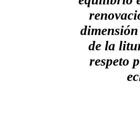
renovaci
dimensión
de la lit
respeto 
ec