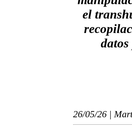
el trans
recopila
datos
26/05/26 | Mart