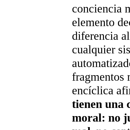
conciencia 
elemento de
diferencia a
cualquier si
automatizad
fragmentos m
encíclica af
tienen una 
moral: no ju