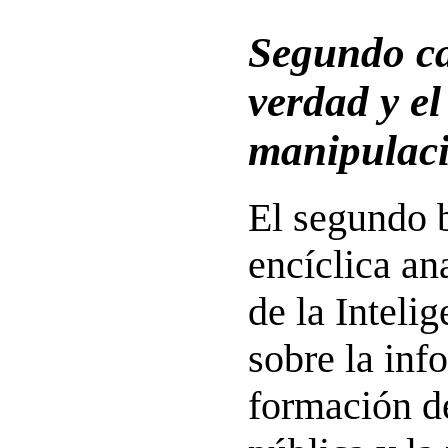
Segundo ca
verdad y el
manipulaci
El segundo 
encíclica an
de la Intelig
sobre la inf
formación de