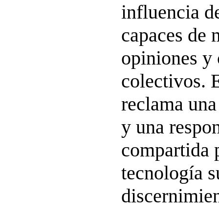
influencia d
capaces de 
opiniones y
colectivos.
reclama una 
y una respon
compartida p
tecnología s
discernimie