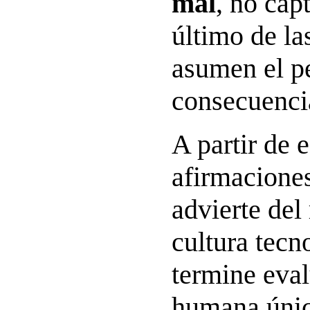
mal
, no cap
último de la
asumen el pe
consecuenci
A partir de e
afirmacione
advierte del
cultura tecn
termine eval
humana úni