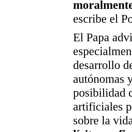
moralmente
escribe el Po
El Papa advi
especialment
desarrollo d
autónomas y
posibilidad 
artificiales
sobre la vi