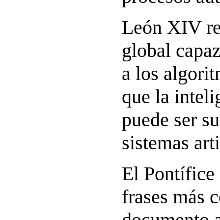
León XIV re
global capaz
a los algori
que la intel
puede ser su
sistemas arti
El Pontífice
frases más c
documento a