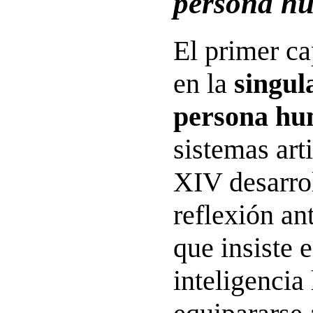
persona h
El primer ca
en la
singul
persona h
sistemas art
XIV desarro
reflexión an
que insiste 
inteligenci