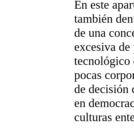
En este apa
también denu
de una conc
excesiva de
tecnológico
pocas corpor
de decisión 
en democrac
culturas ente