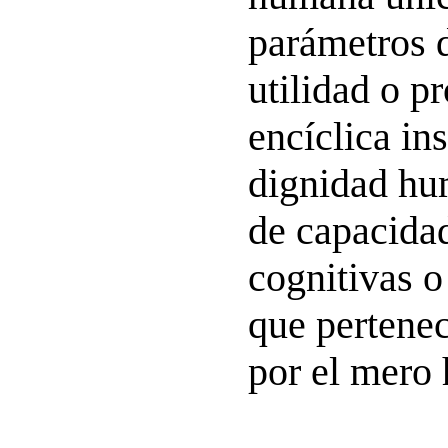
parámetros d
utilidad o p
encíclica ins
dignidad hu
de capacidad
cognitivas o
que pertenec
por el mero 