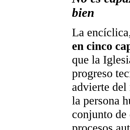
bien
La encíclica
en cinco ca
que la Igles
progreso tec
advierte del
la persona 
conjunto de 
procesos au