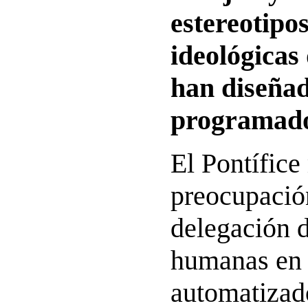
estereotipos
ideológicas 
han diseña
programad
El Pontífice
preocupación
delegación d
humanas en 
automatizado