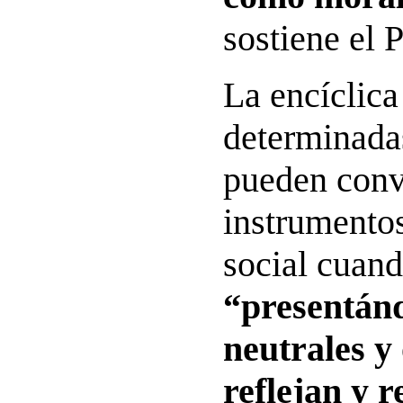
sostiene el 
La encíclica
determinada
pueden conv
instrumento
social cuan
“presentán
neutrales y 
reflejan y 