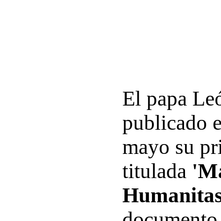
El papa Le
publicado e
mayo su pri
titulada
'M
Humanitas
documento 