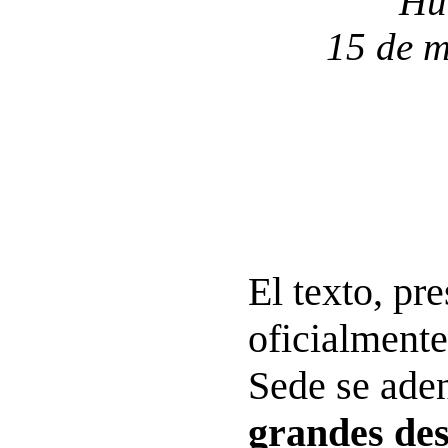
Hu
15 de m
El texto, pr
oficialmente
Sede se aden
grandes desa