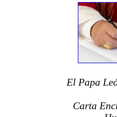
El Papa Leó
Carta Encí