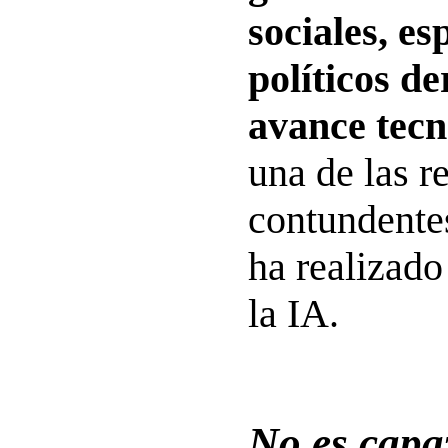
sociales, es
políticos de
avance tecn
una de las r
contundente
ha realizado
la IA.
No es capaz