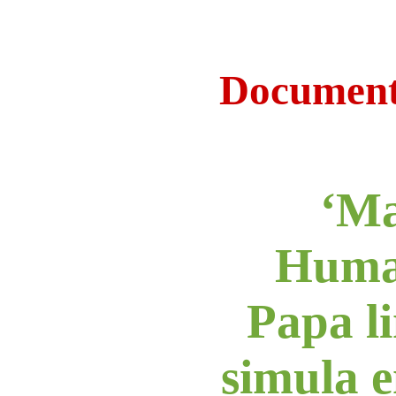
Document
‘Ma
Human
Papa li
simula 