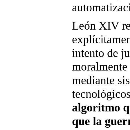
automatizaci
León XIV r
explícitamen
intento de ju
moralmente 
mediante si
tecnológico
algoritmo 
que la guer