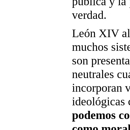
pública y la
verdad.
León XIV al
muchos sist
son present
neutrales cu
incorporan v
ideológicas 
podemos co
como moral