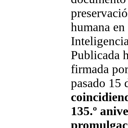
preservació
humana en l
Inteligencia
Publicada h
firmada por
pasado 15 
coincidien
135.º anive
promulgaci