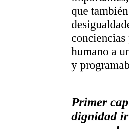
que también
desigualdad
conciencias 
humano a un
y programab
Primer capí
dignidad ir