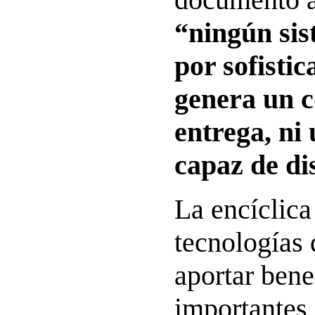
“ningún sis
por sofistic
genera un c
entrega, ni
capaz de di
La encíclica
tecnologías 
aportar bene
importantes,