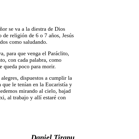
ñor se va a la diestra de Dios
 de religión de 6 o 7 años, Jesús
idos como saludando.
a, para que venga el Paráclito,
sto, con cada palabra, como
le queda poco para morir.
alegres, dispuestos a cumplir la
que le tenían en la Eucaristía y
uedemos mirando al cielo, bajad
i, al trabajo y allí estaré con
Daniel Tirapu