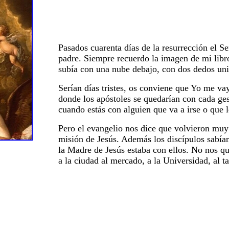
Pasados cuarenta días de la resurrección el Se
padre. Siempre recuerdo la imagen de mi libro
subía con una nube debajo, con dos dedos un
Serían días tristes, os conviene que Yo me vay
donde los apóstoles se quedarían con cada ge
cuando estás con alguien que va a irse o que 
Pero el evangelio nos dice que volvieron muy 
misión de Jesús. Además los discípulos sabían 
la Madre de Jesús estaba con ellos. No nos q
a la ciudad al mercado, a la Universidad, al tax