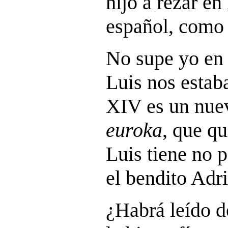
hijo a rezar en
español, como 
No supe yo en 
Luis nos estab
XIV es un nuev
euroka
, que q
Luis tiene no
el bendito Adr
¿Habrá leído d