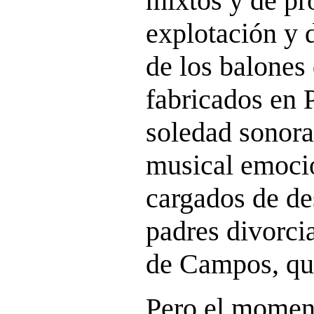
mixtos y de pr
explotación y d
de los balones
fabricados en P
soledad sonora
musical emocio
cargados de des
padres divorcia
de Campos, que
Pero el momen