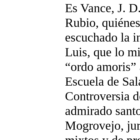
Es Vance, J. D
Rubio, quiénes
escuchado la i
Luis, que lo m
“ordo amoris” 
Escuela de Sal
Controversia d
admirado santo
Mogrovejo, jur