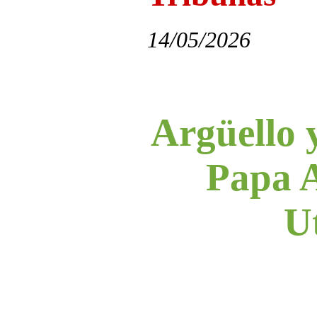
14/05/2026
Argüello 
Papa 
U