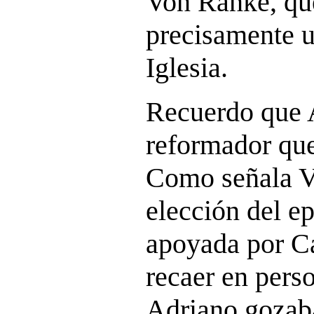
Von Ranke, qu
precisamente u
Iglesia.
Recuerdo que 
reformador qu
Como señala V
elección del ep
apoyada por C
recaer en pers
Adriano gozab