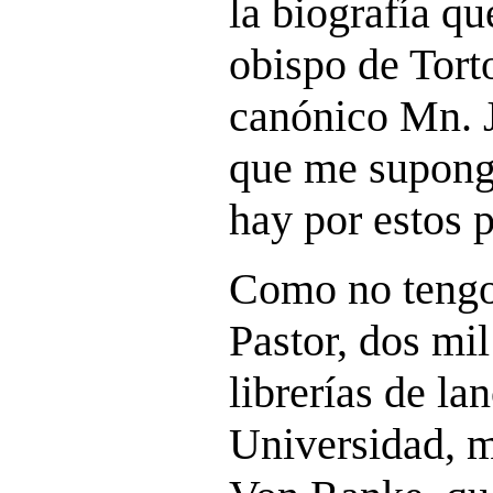
la biografía qu
obispo de Torto
canónico Mn. 
que me supong
hay por estos 
Como no tengo
Pastor, dos mi
librerías de la
Universidad, 