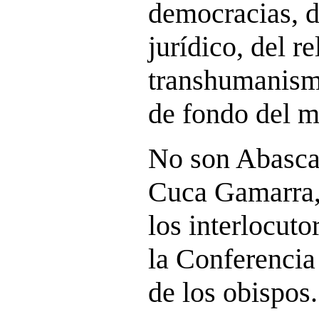
democracias, d
jurídico, del r
transhumanismo
de fondo del m
No son Abascal
Cuca Gamarra, 
los interlocuto
la Conferencia
de los obispos.