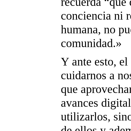
recuerda “que
conciencia ni 
humana, no pu
comunidad.»
Y ante esto, e
cuidarnos a no
que aprovechar
avances digita
utilizarlos, si
de ellos y ade