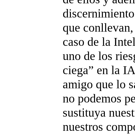
discernimiento
que conllevan,
caso de la Inte
uno de los ries
ciega” en la I
amigo que lo s
no podemos per
sustituya nues
nuestros compo