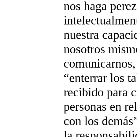
nos haga pere
intelectualment
nuestra capaci
nosotros mism
comunicarnos, 
“enterrar los 
recibido para 
personas en re
con los demás
la responsabili