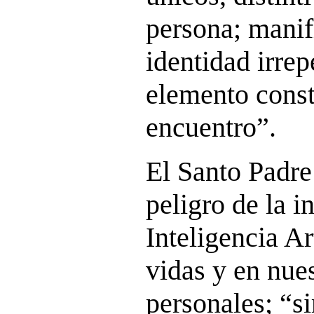
persona; manif
identidad irrep
elemento const
encuentro”.
El Santo Padre 
peligro de la i
Inteligencia Ar
vidas y en nues
personales; “s