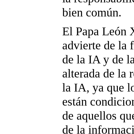
bien común.
El Papa León 
advierte de la 
de la IA y de l
alterada de la 
la IA, ya que 
están condicio
de aquellos qu
de la informac