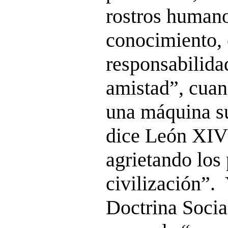
rostros humano
conocimiento, 
responsabilida
amistad”, cua
una máquina su
dice León XIV
agrietando los 
civilización”. 
Doctrina Social