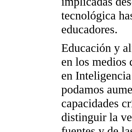
implicadas des
tecnológica has
educadores.
Educación y al
en los medios
en Inteligencia
podamos aumen
capacidades crí
distinguir la v
fuentes y de l