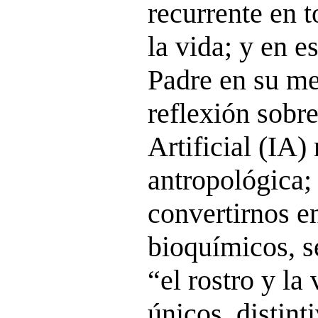
recurrente en t
la vida; y en e
Padre en su me
reflexión sobre
Artificial (IA)
antropológica; 
convertirnos e
bioquímicos, s
“el rostro y la
únicos, distint